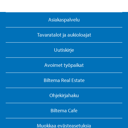
Asiakaspalvelu
Tavaratalot ja aukioloajat
Uutiskirje
Avoimet työpaikat
Biltema Real Estate
Ohjekirjahaku
Biltema Cafe
Muokkaa evästeasetuksia