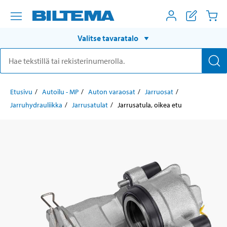
Valitse tavaratalo
Etusivu
Autoilu - MP
Auton varaosat
Jarruosat
Jarruhydrauliikka
Jarrusatulat
Jarrusatula, oikea etu