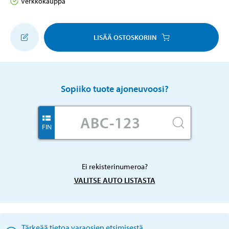
Verkkokauppa
LISÄÄ OSTOSKORIIN
Sopiiko tuote ajoneuvoosi?
FIN
Ei rekisterinumeroa?
VALITSE AUTO LISTASTA
Tärkeää tietoa varaosien etsimisestä