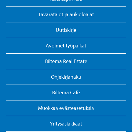
Tavaratalot ja aukioloajat
Uutiskirje
Avoimet työpaikat
Biltema Real Estate
Ohjekirjahaku
Biltema Cafe
Muokkaa evästeasetuksia
Yritysasiakkaat