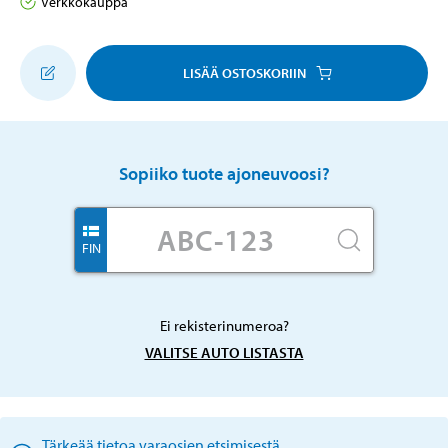
Verkkokauppa
LISÄÄ OSTOSKORIIN
Sopiiko tuote ajoneuvoosi?
FIN
Ei rekisterinumeroa?
VALITSE AUTO LISTASTA
Tärkeää tietoa varaosien etsimisestä