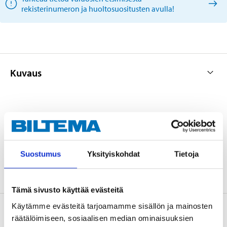
rekisterinumeron ja huoltosuositusten avulla!
Kuvaus
OE: 1H0 927 808
Suostumus
Yksityiskohdat
Tietoja
Tämä sivusto käyttää evästeitä
Käytämme evästeitä tarjoamamme sisällön ja mainosten
Tietoa valmistajasta
räätälöimiseen, sosiaalisen median ominaisuuksien