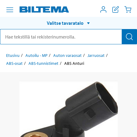
Valitse tavaratalo
Etusivu
Autoilu - MP
Auton varaosat
Jarruosat
ABS-osat
ABS-tunnistimet
ABS Anturi