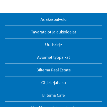
Asiakaspalvelu
Tavaratalot ja aukioloajat
Uutiskirje
Avoimet työpaikat
Biltema Real Estate
Ohjekirjahaku
Biltema Cafe