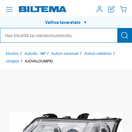
Valitse tavaratalo
Etusivu
Autoilu - MP
Auton varaosat
Auton valaistus
Umpiot
AJOVALOUMPIO