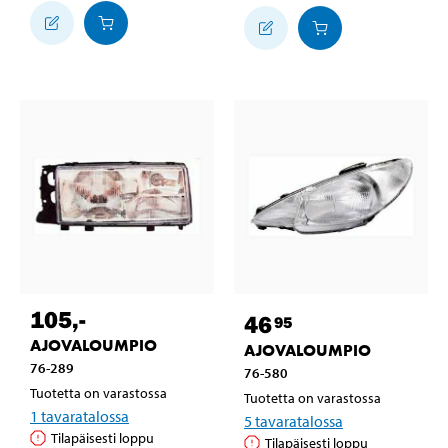
105
,-
46
95
AJOVALOUMPIO
AJOVALOUMPIO
76-289
76-580
Tuotetta on varastossa
Tuotetta on varastossa
1
tavaratalossa
5
tavaratalossa
Tilapäisesti loppu
Tilapäisesti loppu