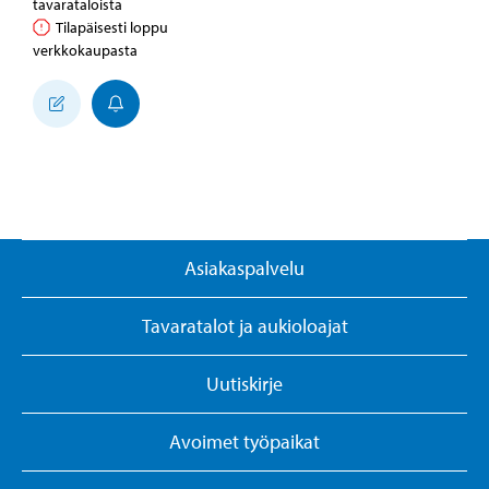
tavarataloista
Tilapäisesti loppu
verkkokaupasta
Asiakaspalvelu
Tavaratalot ja aukioloajat
Uutiskirje
Avoimet työpaikat