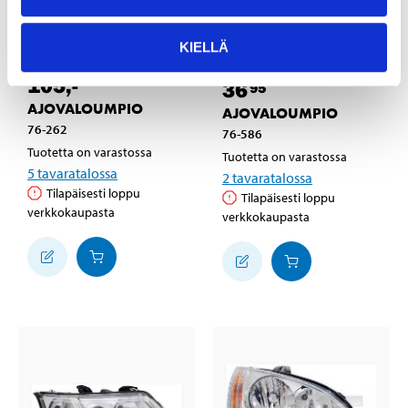
KIELLÄ
105
,-
36
95
AJOVALOUMPIO
AJOVALOUMPIO
76-262
76-586
Tuotetta on varastossa
Tuotetta on varastossa
5
tavaratalossa
2
tavaratalossa
Tilapäisesti loppu
Tilapäisesti loppu
verkkokaupasta
verkkokaupasta