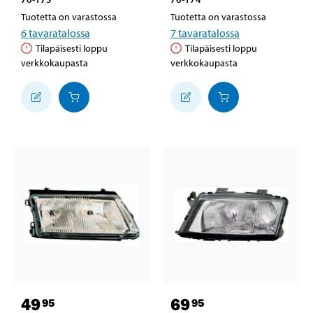
Tuotetta on varastossa
Tuotetta on varastossa
6
tavaratalossa
7
tavaratalossa
Tilapäisesti loppu
Tilapäisesti loppu
verkkokaupasta
verkkokaupasta
49
69
95
95