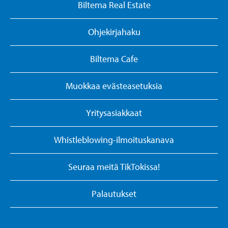
Biltema Real Estate
Ohjekirjahaku
Biltema Cafe
Muokkaa evästeasetuksia
Yritysasiakkaat
Whistleblowing-ilmoituskanava
Seuraa meitä TikTokissa!
Palautukset