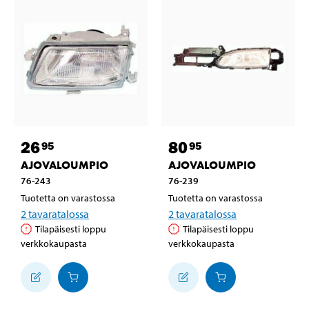
26
80
95
95
AJOVALOUMPIO
AJOVALOUMPIO
76-243
76-239
Tuotetta on varastossa
Tuotetta on varastossa
2
tavaratalossa
2
tavaratalossa
Tilapäisesti loppu
Tilapäisesti loppu
verkkokaupasta
verkkokaupasta