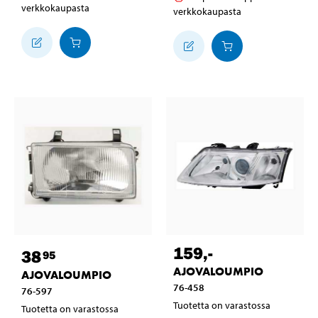
verkkokaupasta
verkkokaupasta
159
,-
38
95
AJOVALOUMPIO
AJOVALOUMPIO
76-458
76-597
Tuotetta on varastossa
Tuotetta on varastossa