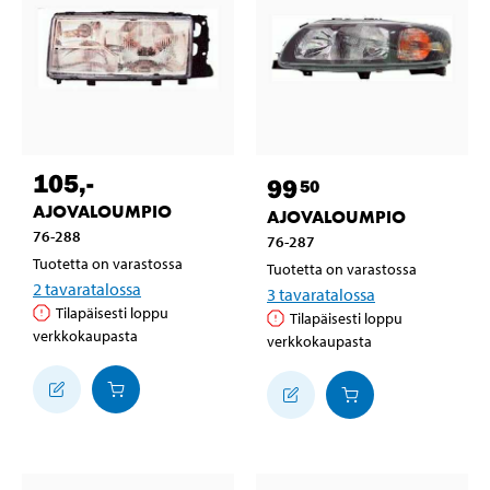
105
,-
99
50
AJOVALOUMPIO
AJOVALOUMPIO
76-288
76-287
Tuotetta on varastossa
Tuotetta on varastossa
2
tavaratalossa
3
tavaratalossa
Tilapäisesti loppu
Tilapäisesti loppu
verkkokaupasta
verkkokaupasta