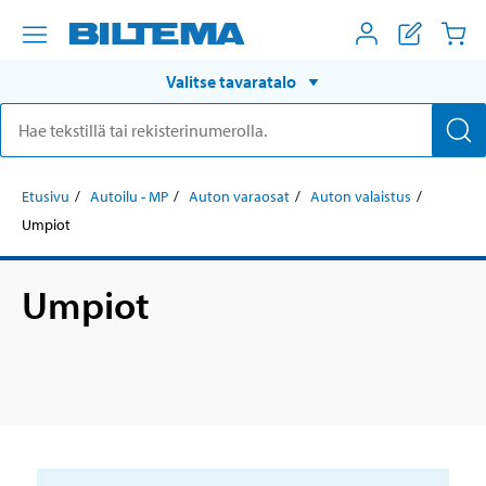
Valitse tavaratalo
Etusivu
Autoilu - MP
Auton varaosat
Auton valaistus
Umpiot
Umpiot