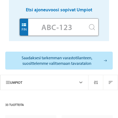
Etsi ajoneuvoosi sopivat
Umpiot
FIN
Saadaksesi tarkemman varastotilanteen,
suosittelemme valitsemaan tavaratalon
UMPIOT
33
TUOTTEITA