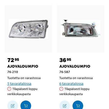
72
36
95
95
AJOVALOUMPIO
AJOVALOUMPIO
76-210
76-587
Tuotetta on varastossa
Tuotetta on varastossa
5
tavaratalossa
6
tavaratalossa
Tilapäisesti loppu
Tilapäisesti loppu
verkkokaupasta
verkkokaupasta