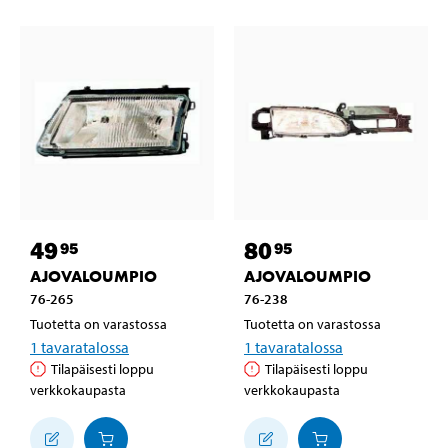
49
80
95
95
AJOVALOUMPIO
AJOVALOUMPIO
76-265
76-238
Tuotetta on varastossa
Tuotetta on varastossa
1
tavaratalossa
1
tavaratalossa
Tilapäisesti loppu
Tilapäisesti loppu
verkkokaupasta
verkkokaupasta