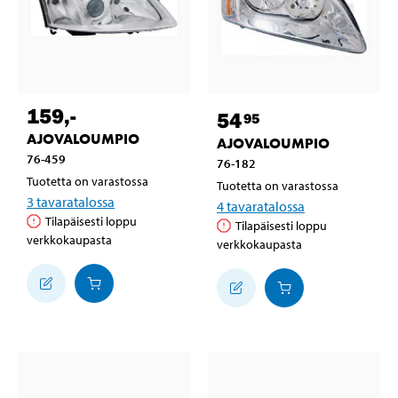
159
,-
54
95
AJOVALOUMPIO
AJOVALOUMPIO
76-459
76-182
Tuotetta on varastossa
Tuotetta on varastossa
3
tavaratalossa
4
tavaratalossa
Tilapäisesti loppu
Tilapäisesti loppu
verkkokaupasta
verkkokaupasta