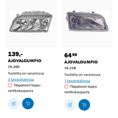
139
,-
64
95
AJOVALOUMPIO
AJOVALOUMPIO
76-200
76-258
Tuotetta on varastossa
Tuotetta on varastossa
3
tavaratalossa
1
tavaratalossa
Tilapäisesti loppu
Tilapäisesti loppu
verkkokaupasta
verkkokaupasta