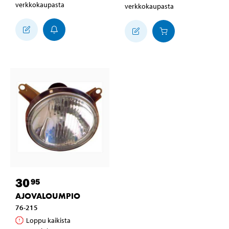
verkkokaupasta
verkkokaupasta
30
95
AJOVALOUMPIO
76-215
Loppu kaikista