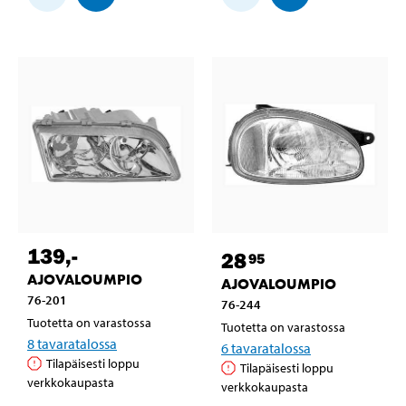
139
,-
28
95
AJOVALOUMPIO
AJOVALOUMPIO
76-201
76-244
Tuotetta on varastossa
Tuotetta on varastossa
8
tavaratalossa
6
tavaratalossa
Tilapäisesti loppu
Tilapäisesti loppu
verkkokaupasta
verkkokaupasta