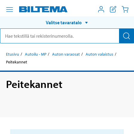
Valitse tavaratalo
Etusivu
Autoilu - MP
Auton varaosat
Auton valaistus
Peitekannet
Peitekannet