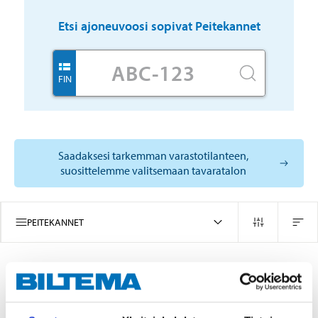
Etsi ajoneuvoosi sopivat
Peitekannet
FIN
Saadaksesi tarkemman varastotilanteen,
suosittelemme valitsemaan tavaratalon
PEITEKANNET
1
TUOTTEITA