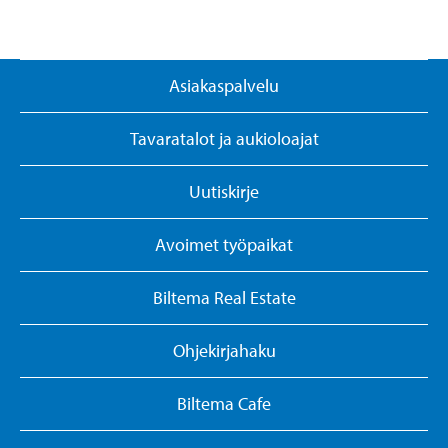
Asiakaspalvelu
Tavaratalot ja aukioloajat
Uutiskirje
Avoimet työpaikat
Biltema Real Estate
Ohjekirjahaku
Biltema Cafe