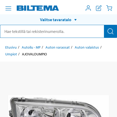
Valitse tavaratalo
Etusivu
Autoilu - MP
Auton varaosat
Auton valaistus
Umpiot
AJOVALOUMPIO