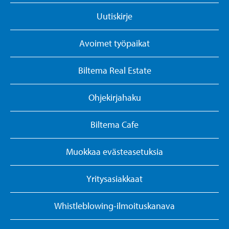
Uutiskirje
Avoimet työpaikat
Biltema Real Estate
Ohjekirjahaku
Biltema Cafe
Muokkaa evästeasetuksia
Yritysasiakkaat
Whistleblowing-ilmoituskanava