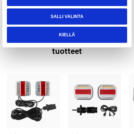
SALLI VALINTA
KIELLÄ
Tähän tuotteeseen liittyvät
tuotteet