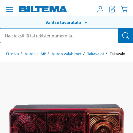
Valitse tavaratalo
Etusivu
Autoilu - MP
Auton valaisimet
Takavalot
Takavalo