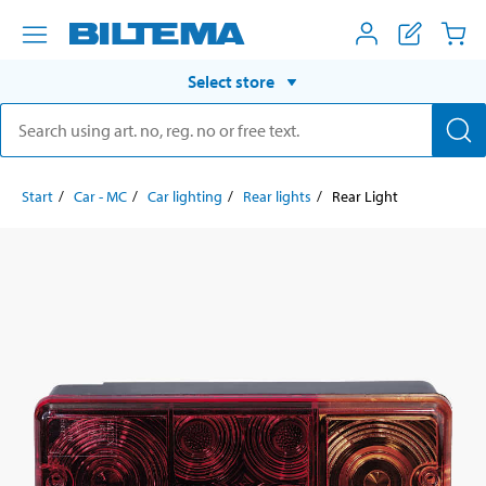
Select store
Start
Car - MC
Car lighting
Rear lights
Rear Light