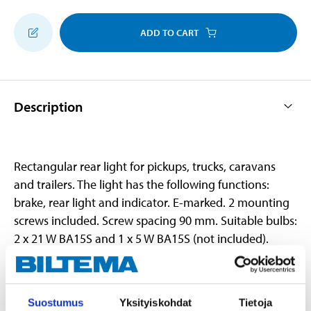
ADD TO CART
Description
Rectangular rear light for pickups, trucks, caravans
and trailers. The light has the following functions:
brake, rear light and indicator. E-marked. 2 mounting
screws included. Screw spacing 90 mm. Suitable bulbs:
2 x 21 W BA15S and 1 x 5 W BA15S (not included).
Technical specifications
Suostumus
Yksityiskohdat
Tietoja