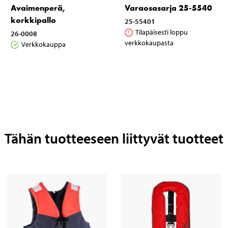
Avaimenperä,
Varaosasarja 25-5540
korkkipallo
25-55401
Tilapäisesti loppu
26-0008
verkkokaupasta
Verkkokauppa
Tähän tuotteeseen liittyvät tuotteet