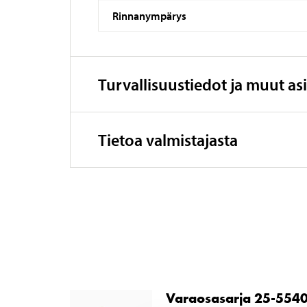
Rinnanympärys
Turvallisuustiedot ja muut asi
Tietoa valmistajasta
Varaosasarja 25-554