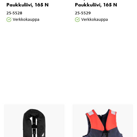
Paukkuliivi, 165 N
Paukkuliivi, 165 N
25-5528
25-5529
Verkkokauppa
Verkkokauppa