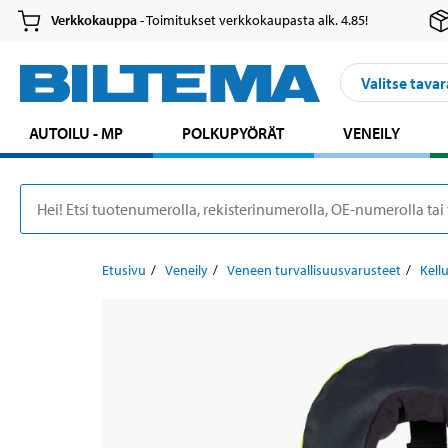
Verkkokauppa
- Toimitukset verkkokaupasta alk. 4.85!
Valitse tavar
AUTOILU - MP
POLKUPYÖRÄT
VENEILY
Etusivu
Veneily
Veneen turvallisuusvarusteet
Kellu