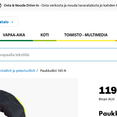
Osta & Nouda Drive In
- Osta verkosta ja nouda tavaratalosta jo kahden 
atalo
VAPAA-AIKA
KOTI
TOIMISTO - MULTIMEDIA
ntaliivit ja pelastusliivit
Paukkuliivi 165 N
119
Ilman ALV
:
Paukk