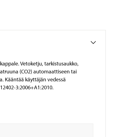
kappale. Vetoketju, tarkistusaukko,
upatruuna (CO2) automaattiseen tai
a. Kääntää käyttäjän vedessä
SO 12402-3:2006+A1:2010.