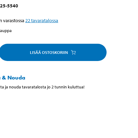
25-5540
n varastossa
22
tavaratalossa
kauppa
LISÄÄ OSTOSKORIIN
a & Nouda
ta ja nouda tavaratalosta jo 2 tunnin kuluttua!