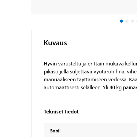
Kuvaus
Hyvin varusteltu ja erittäin mukava kellu
pikasoljella suljettava vyötäröhihna, vih
manuaaliseen täyttämiseen vedessä. Kaa
automaattisesti selälleen. Yli 40 kg pain
Tekniset tiedot
Sopii