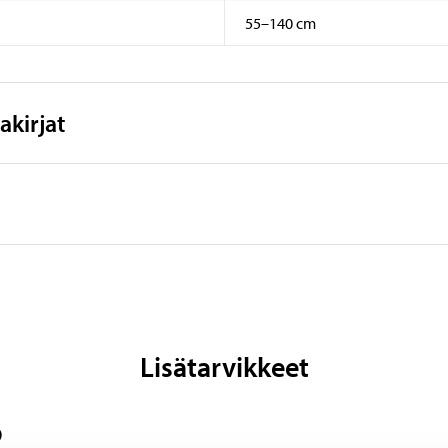
55–140 cm
akirjat
Lisätarvikkeet
0