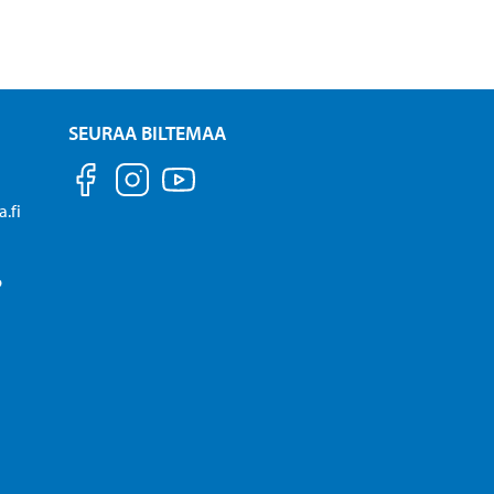
SEURAA BILTEMAA
.fi
P