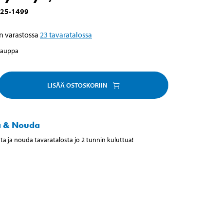
25-1499
n varastossa
23
tavaratalossa
kauppa
LISÄÄ OSTOSKORIIN
a & Nouda
ta ja nouda tavaratalosta jo 2 tunnin kuluttua!