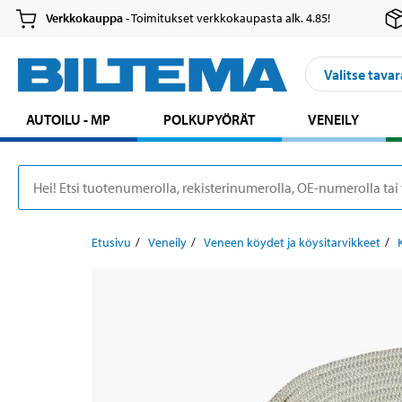
Verkkokauppa
- Toimitukset verkkokaupasta alk. 4.85!
Valitse tavar
AUTOILU - MP
POLKUPYÖRÄT
VENEILY
Etusivu
Veneily
Veneen köydet ja köysitarvikkeet