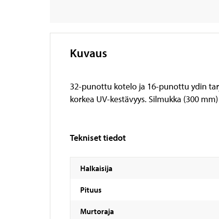
Kuvaus
32-punottu kotelo ja 16-punottu ydin ta
korkea UV-kestävyys. Silmukka (300 mm) 
Tekniset tiedot
Halkaisija
Pituus
Murtoraja