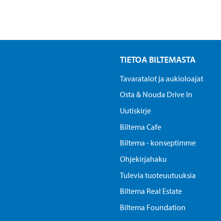
TIETOA BILTEMASTA
Tavaratalot ja aukioloajat
Osta & Nouda Drive In
Uutiskirje
Biltema Cafe
Biltema - konseptimme
Ohjekirjahaku
Tulevia tuoteuutuuksia
Biltema Real Estate
Biltema Foundation