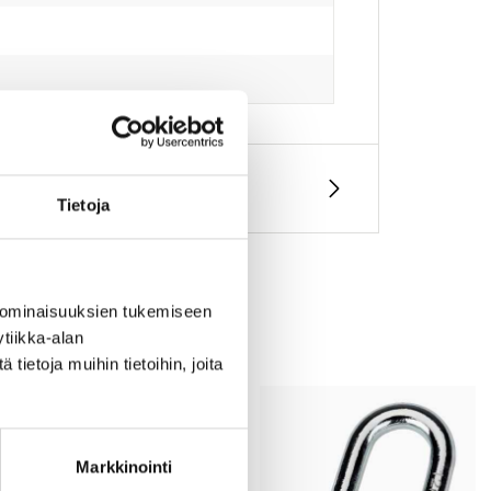
Tietoja
 ominaisuuksien tukemiseen
tiikka-alan
ietoja muihin tietoihin, joita
Markkinointi