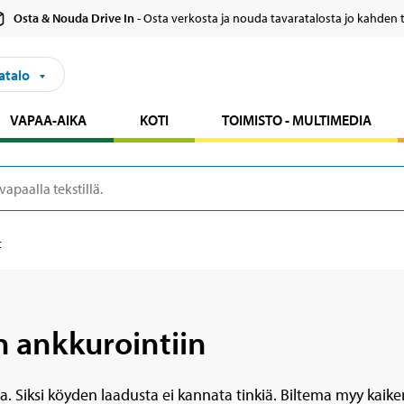
Osta & Nouda Drive In
- Osta verkosta ja nouda tavaratalosta jo kahden 
atalo
VAPAA-AIKA
KOTI
TOIMISTO - MULTIMEDIA
t
 ankkurointiin
a. Siksi köyden laadusta ei kannata tinkiä. Biltema myy kaik