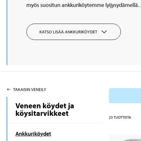
myös suositun ankkuriköytemme lyijysydämellä. 
KATSO LISÄÄ ANKKURIKÖYDET
TAKAISIN VENEILY
Veneen köydet ja
köysitarvikkeet
23
TUOTTEITA
Ankkuriköydet