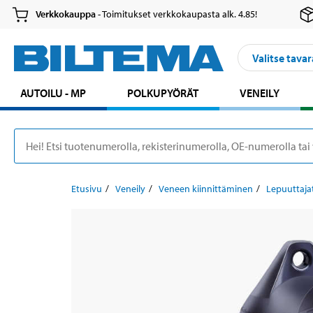
Verkkokauppa
- Toimitukset verkkokaupasta alk. 4.85!
Valitse tavar
AUTOILU - MP
POLKUPYÖRÄT
VENEILY
Etusivu
Veneily
Veneen kiinnittäminen
Lepuuttaja