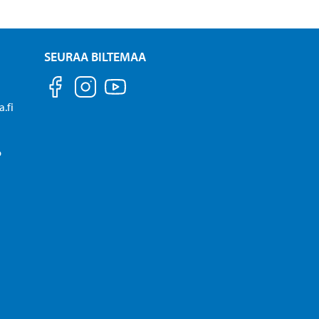
SEURAA BILTEMAA
.fi
P