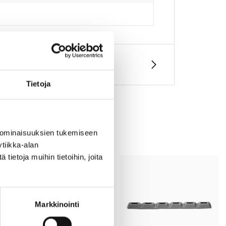
Tietoja
 ominaisuuksien tukemiseen
tiikka-alan
ietoja muihin tietoihin, joita
Markkinointi