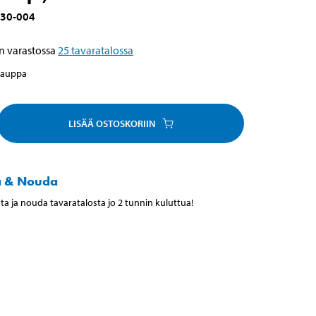
30-004
n varastossa
25
tavaratalossa
kauppa
LISÄÄ OSTOSKORIIN
a & Nouda
ta ja nouda tavaratalosta jo 2 tunnin kuluttua!