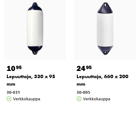
10
24
95
95
Lepuuttaja, 330 x 95
Lepuuttaja, 660 x 200
mm
mm
30-031
30-005
Verkkokauppa
Verkkokauppa