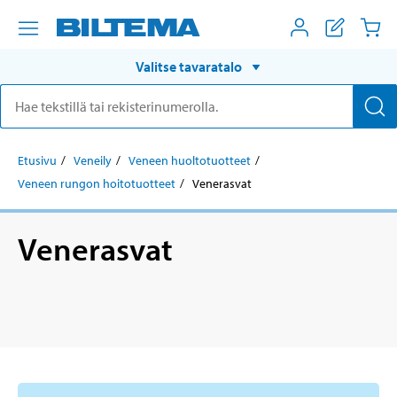
Valitse tavaratalo
Etusivu
Veneily
Veneen huoltotuotteet
Veneen rungon hoitotuotteet
Venerasvat
Venerasvat