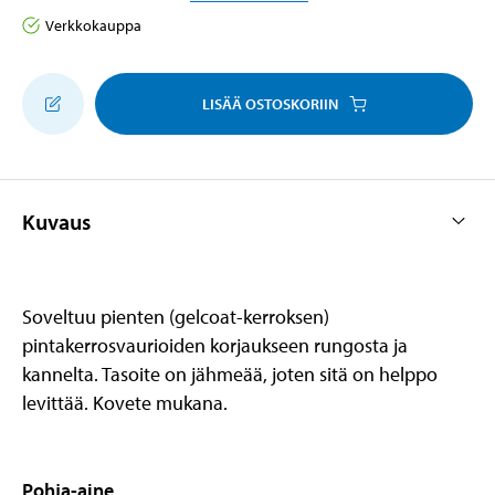
Verkkokauppa
LISÄÄ OSTOSKORIIN
Kuvaus
Soveltuu pienten (gelcoat-kerroksen)
pintakerrosvaurioiden korjaukseen rungosta ja
kannelta. Tasoite on jähmeää, joten sitä on helppo
levittää. Kovete mukana.
Pohja-aine