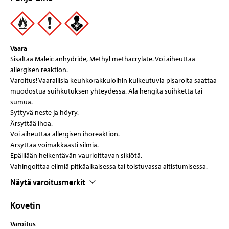
Vaara
Sisältää Maleic anhydride, Methyl methacrylate. Voi aiheuttaa
allergisen reaktion.
Varoitus! Vaarallisia keuhkorakkuloihin kulkeutuvia pisaroita saattaa
muodostua suihkutuksen yhteydessä. Älä hengitä suihketta tai
sumua.
Syttyvä neste ja höyry.
Ärsyttää ihoa.
Voi aiheuttaa allergisen ihoreaktion.
Ärsyttää voimakkaasti silmiä.
Epäillään heikentävän vaurioittavan sikiötä.
Vahingoittaa elimiä pitkäaikaisessa tai toistuvassa altistumisessa.
Näytä varoitusmerkit
Kovetin
Varoitus