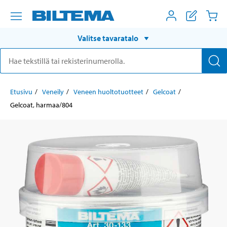
Valitse tavaratalo
Etusivu
Veneily
Veneen huoltotuotteet
Gelcoat
Gelcoat, harmaa/804