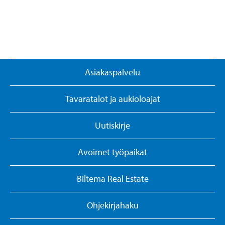
Asiakaspalvelu
Tavaratalot ja aukioloajat
Uutiskirje
Avoimet työpaikat
Biltema Real Estate
Ohjekirjahaku