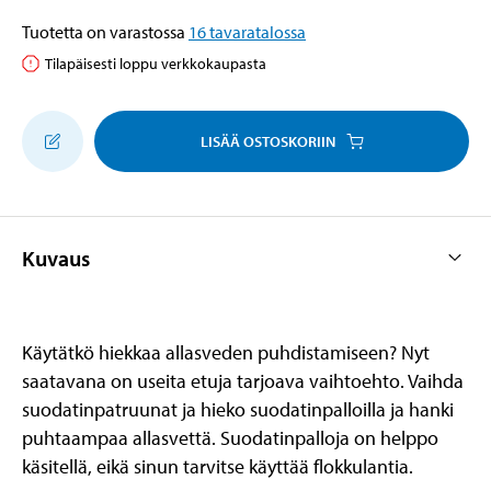
Tuotetta on varastossa
16
tavaratalossa
Tilapäisesti loppu verkkokaupasta
LISÄÄ OSTOSKORIIN
Kuvaus
Käytätkö hiekkaa allasveden puhdistamiseen? Nyt
saatavana on useita etuja tarjoava vaihtoehto. Vaihda
suodatinpatruunat ja hieko suodatinpalloilla ja hanki
puhtaampaa allasvettä. Suodatinpalloja on helppo
käsitellä, eikä sinun tarvitse käyttää flokkulantia.