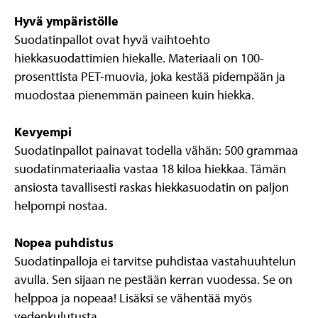
Hyvä ympäristölle
Suodatinpallot ovat hyvä vaihtoehto
hiekkasuodattimien hiekalle. Materiaali on 100-
prosenttista PET-muovia, joka kestää pidempään ja
muodostaa pienemmän paineen kuin hiekka.
Kevyempi
Suodatinpallot painavat todella vähän: 500 grammaa
suodatinmateriaalia vastaa 18 kiloa hiekkaa. Tämän
ansiosta tavallisesti raskas hiekkasuodatin on paljon
helpompi nostaa.
Nopea puhdistus
Suodatinpalloja ei tarvitse puhdistaa vastahuuhtelun
avulla. Sen sijaan ne pestään kerran vuodessa. Se on
helppoa ja nopeaa! Lisäksi se vähentää myös
vedenkulutusta.