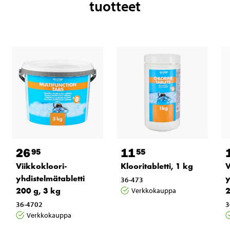
tuotteet
26
11
95
55
Viikkokloori-
Klooritabletti, 1 kg
V
yhdistelmätabletti
y
36-473
200 g, 3 kg
2
Verkkokauppa
36-4702
3
Verkkokauppa