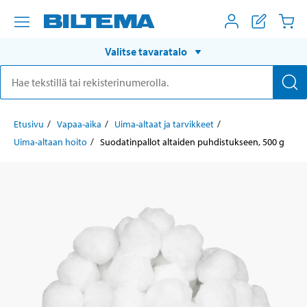
Valitse tavaratalo
Etusivu
Vapaa-aika
Uima-altaat ja tarvikkeet
Uima-altaan hoito
Suodatinpallot altaiden puhdistukseen, 500 g