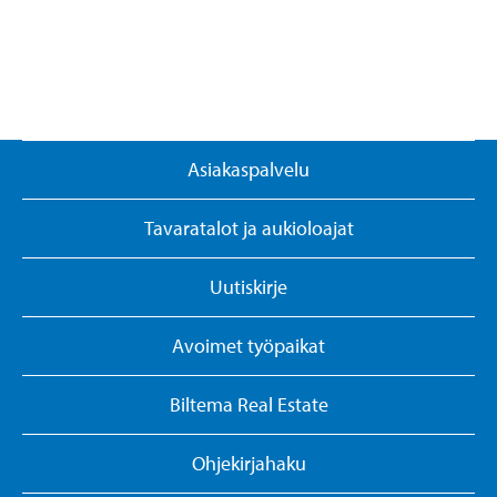
Asiakaspalvelu
Tavaratalot ja aukioloajat
Uutiskirje
Avoimet työpaikat
Biltema Real Estate
Ohjekirjahaku