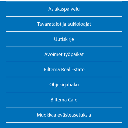
Asiakaspalvelu
Tavaratalot ja aukioloajat
Uutiskirje
Avoimet työpaikat
Biltema Real Estate
Ohjekirjahaku
Biltema Cafe
Muokkaa evästeasetuksia