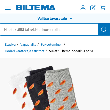
Valitse tavaratalo
Etusivu
Vapaa-aika
Pukeutuminen
Hodari-vaatteet ja asusteet
Sukat ”Biltema-hodari”, 3 paria