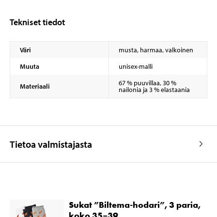
Tekniset tiedot
Väri
musta, harmaa, valkoinen
Muuta
unisex-malli
67 % puuvillaa, 30 %
Materiaali
nailonia ja 3 % elastaania
Tietoa valmistajasta
Sukat ”Biltema-hodari”, 3 paria,
koko 35–39