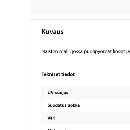
Kuvaus
Naisten malli, jossa puolipyöreät linssit j
Tekniset tiedot
UV-suojus
Suodatusluokka
Väri