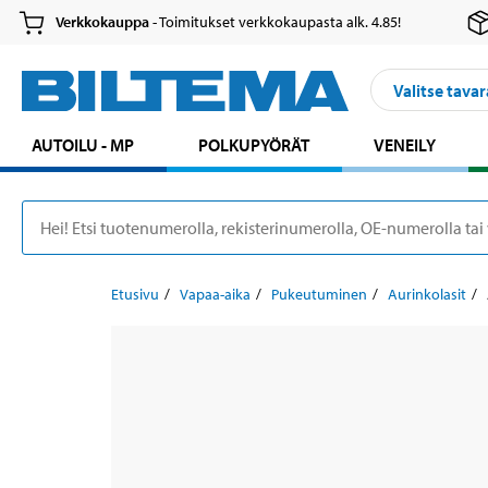
Verkkokauppa
- Toimitukset verkkokaupasta alk. 4.85!
Valitse tavar
AUTOILU - MP
POLKUPYÖRÄT
VENEILY
Etusivu
Vapaa-aika
Pukeutuminen
Aurinkolasit