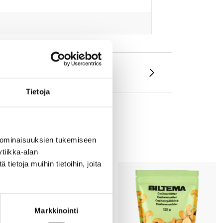
Tietoja
 ominaisuuksien tukemiseen
tiikka-alan
ietoja muihin tietoihin, joita
Markkinointi