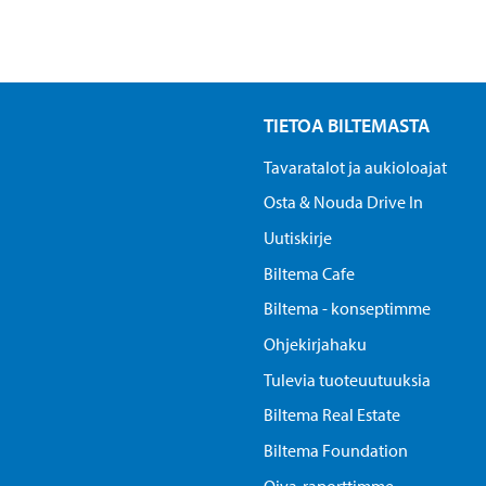
TIETOA BILTEMASTA
Tavaratalot ja aukioloajat
Osta & Nouda Drive In
Uutiskirje
Biltema Cafe
Biltema - konseptimme
Ohjekirjahaku
Tulevia tuoteuutuuksia
Biltema Real Estate
Biltema Foundation
Oiva-raporttimme