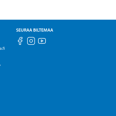
SEURAA BILTEMAA
.fi
P