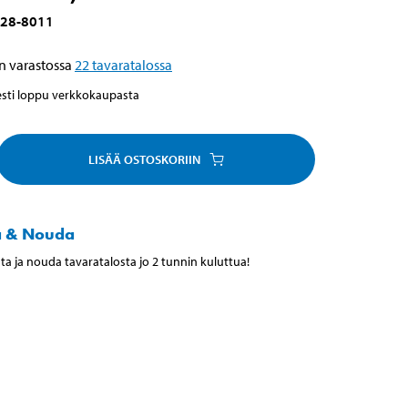
28-8011
n varastossa
22
tavaratalossa
esti loppu verkkokaupasta
LISÄÄ OSTOSKORIIN
a & Nouda
ta ja nouda tavaratalosta jo 2 tunnin kuluttua!