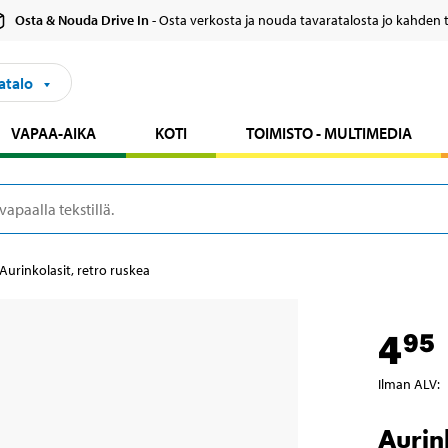
Osta & Nouda Drive In
- Osta verkosta ja nouda tavaratalosta jo kahden 
atalo
VAPAA-AIKA
KOTI
TOIMISTO - MULTIMEDIA
Aurinkolasit, retro ruskea
4
95
Ilman ALV
:
Aurin