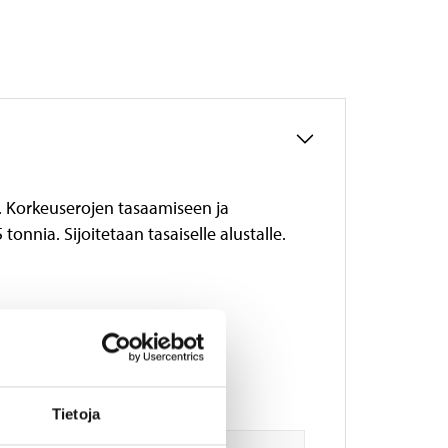
a. Korkeuserojen tasaamiseen ja
nia. Sijoitetaan tasaiselle alustalle.
Tietoja