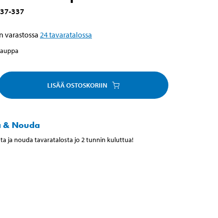
37-337
n varastossa
24
tavaratalossa
kauppa
LISÄÄ OSTOSKORIIN
a & Nouda
ta ja nouda tavaratalosta jo 2 tunnin kuluttua!