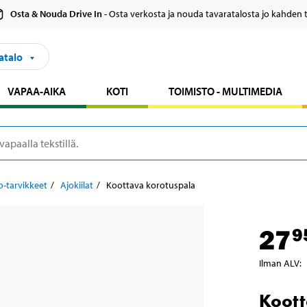
Osta & Nouda Drive In
- Osta verkosta ja nouda tavaratalosta jo kahden 
atalo
VAPAA-AIKA
KOTI
TOIMISTO - MULTIMEDIA
-tarvikkeet
Ajokiilat
Koottava korotuspala
27
9
Ilman ALV
:
Koott