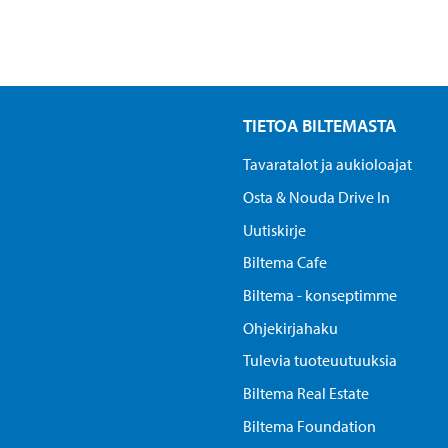
TIETOA BILTEMASTA
Tavaratalot ja aukioloajat
Osta & Nouda Drive In
Uutiskirje
Biltema Cafe
Biltema - konseptimme
Ohjekirjahaku
Tulevia tuoteuutuuksia
Biltema Real Estate
Biltema Foundation