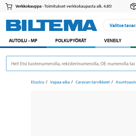
Verkkokauppa
- Toimitukset verkkokaupasta alk. 4.85!
Valitse tavar
AUTOILU - MP
POLKUPYÖRÄT
VENEILY
Etusivu
Vapaa-aika
Caravan-tarvikkeet
Asuntoauto