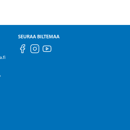
SEURAA BILTEMAA
.fi
P