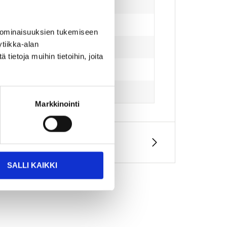
 ominaisuuksien tukemiseen
tiikka-alan
ietoja muihin tietoihin, joita
Markkinointi
SALLI KAIKKI