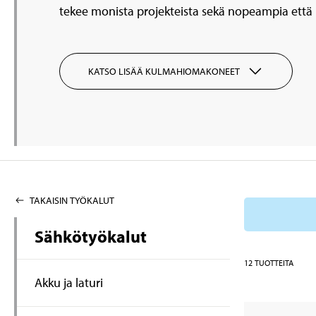
tekee monista projekteista sekä nopeampia että 
KATSO LISÄÄ KULMAHIOMAKONEET
TAKAISIN TYÖKALUT
Sähkötyökalut
12
TUOTTEITA
Akku ja laturi