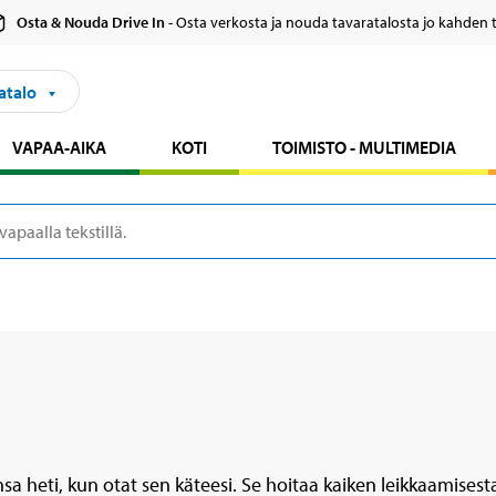
Osta & Nouda Drive In
- Osta verkosta ja nouda tavaratalosta jo kahden 
atalo
VAPAA-AIKA
KOTI
TOIMISTO - MULTIMEDIA
 heti, kun otat sen käteesi. Se hoitaa kaiken leikkaamisesta