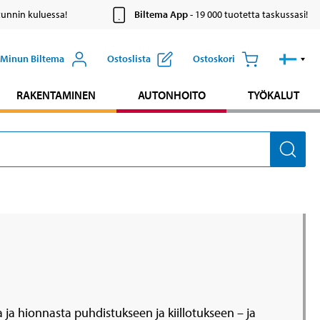
tunnin kuluessa!
Biltema App
- 19 000 tuotetta taskussasi!
Minun Biltema
Ostoslista
Ostoskori
RAKENTAMINEN
AUTONHOITO
TYÖKALUT
 ja hionnasta puhdistukseen ja kiillotukseen – ja