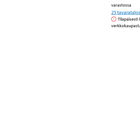
varastossa
25
tavaratalo
Tilapäisesti
verkkokaupast