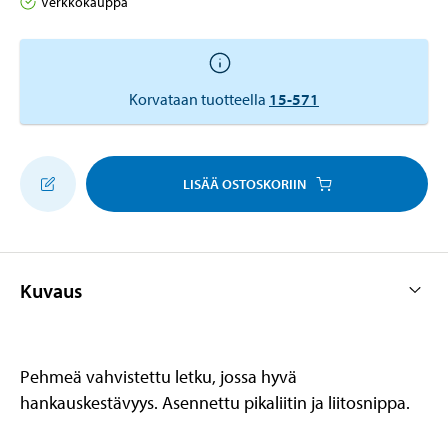
Verkkokauppa
Korvataan tuotteella
15-571
LISÄÄ OSTOSKORIIN
Kuvaus
Pehmeä vahvistettu letku, jossa hyvä
hankauskestävyys. Asennettu pikaliitin ja liitosnippa.