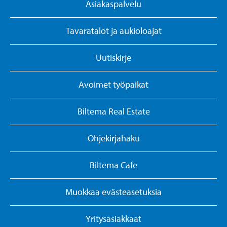
Asiakaspalvelu
Tavaratalot ja aukioloajat
Uutiskirje
Avoimet työpaikat
Biltema Real Estate
Ohjekirjahaku
Biltema Cafe
Muokkaa evästeasetuksia
Yritysasiakkaat