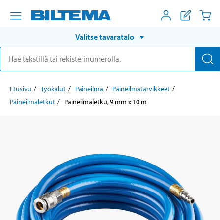
Valitse tavaratalo
Etusivu
Työkalut
Paineilma
Paineilmatarvikkeet
Paineilmaletkut
Paineilmaletku, 9 mm x 10 m