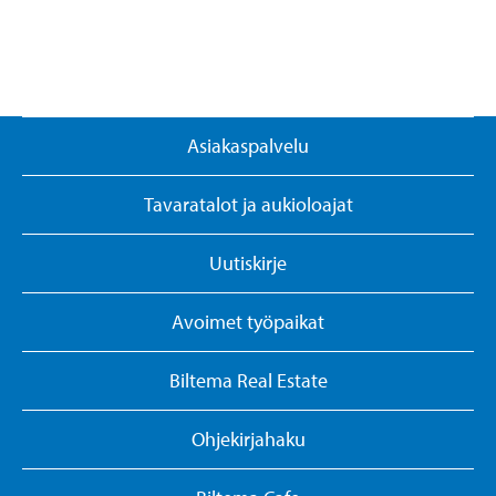
Asiakaspalvelu
Tavaratalot ja aukioloajat
Uutiskirje
Avoimet työpaikat
Biltema Real Estate
Ohjekirjahaku