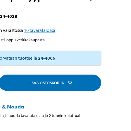
24-4028
n varastossa
10
tavaratalossa
esti loppu verkkokaupasta
orvataan tuotteella
24-4066
LISÄÄ OSTOSKORIIN
a & Nouda
ta ja nouda tavaratalosta jo 2 tunnin kuluttua!