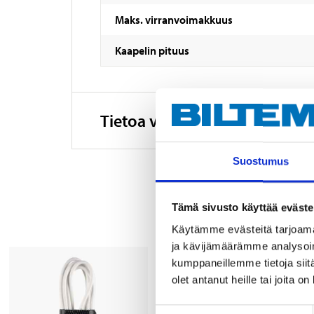
Maks. virranvoimakkuus
Kaapelin pituus
Tietoa valmistajasta
Suostumus
Tämä sivusto käyttää eväste
Käytämme evästeitä tarjoama
ja kävijämäärämme analysoim
kumppaneillemme tietoja siitä
olet antanut heille tai joita o
Suostumuksen