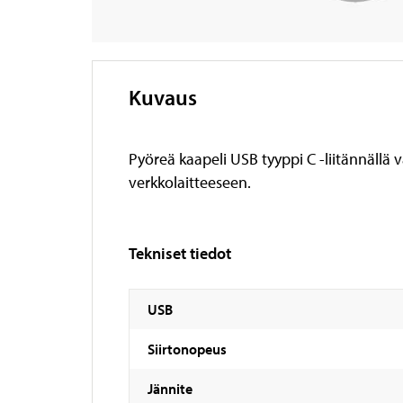
Kuvaus
Pyöreä kaapeli USB tyyppi C -liitännällä 
verkkolaitteeseen.
Tekniset tiedot
USB
Siirtonopeus
Jännite