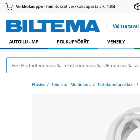
Verkkokauppa
- Toimitukset verkkokaupasta alk. 4.85!
Valitse tavar
AUTOILU - MP
POLKUPYÖRÄT
VENEILY
Etusivu
Toimisto - Multimedia
Tietokonetarvikkeet