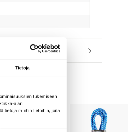
Tietoja
 ominaisuuksien tukemiseen
tiikka-alan
ietoja muihin tietoihin, joita