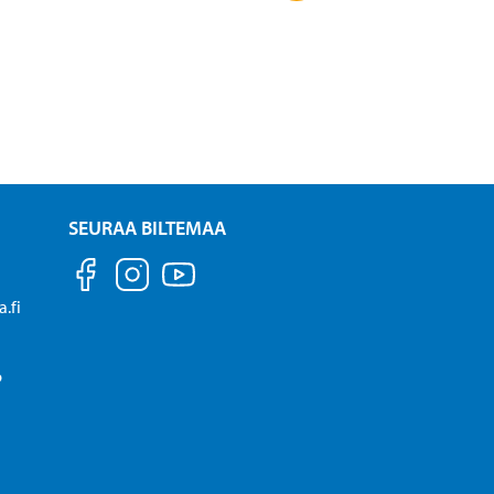
SEURAA BILTEMAA
.fi
P