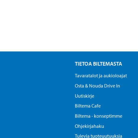
TIETOA BILTEMASTA
Tavaratalot ja aukioloajat
Osta & Nouda Drive In
Uutiskirje
Biltema Cafe
Biltema - konseptimme
Ohjekirjahaku
Tulevia tuoteuutuuksia