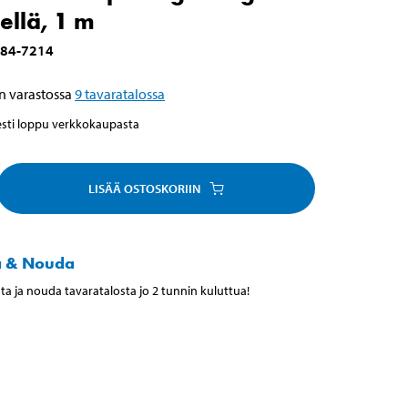
mellä, 1 m
84-7214
n varastossa
9
tavaratalossa
esti loppu verkkokaupasta
LISÄÄ OSTOSKORIIN
a & Nouda
ta ja nouda tavaratalosta jo 2 tunnin kuluttua!