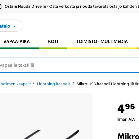
Osta & Nouda Drive In
- Osta verkosta ja nouda tavaratalosta jo kahden 
atalo
VAPAA-AIKA
KOTI
TOIMISTO - MULTIMEDIA
helimen kaapelit
Lightning-kaapelit
Mikro-USB-kaapeli Lightning-liitti
4
95
Ilman ALV
:
Mikro