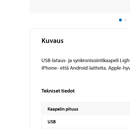
Kuvaus
USB-lataus- ja synkronisointikaapeli Ligh
iPhone- että Android-laitteita. Apple-hy
Tekniset tiedot
Kaapelin pituus
USB