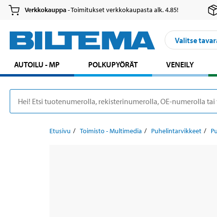
Verkkokauppa
- Toimitukset verkkokaupasta alk. 4.85!
Valitse tavar
AUTOILU - MP
POLKUPYÖRÄT
VENEILY
Etusivu
Toimisto - Multimedia
Puhelintarvikkeet
Pu