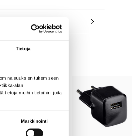
Tietoja
 ominaisuuksien tukemiseen
tiikka-alan
ietoja muihin tietoihin, joita
Markkinointi