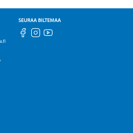
SEURAA BILTEMAA
.fi
P