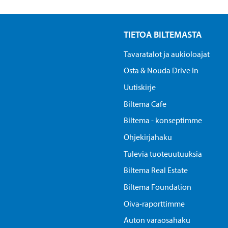
TIETOA BILTEMASTA
Tavaratalot ja aukioloajat
Osta & Nouda Drive In
Uutiskirje
Biltema Cafe
Biltema - konseptimme
Ohjekirjahaku
Tulevia tuoteuutuuksia
Biltema Real Estate
Biltema Foundation
Oiva-raporttimme
Auton varaosahaku