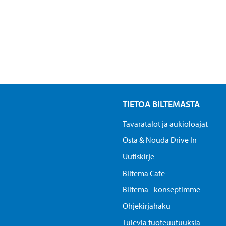
TIETOA BILTEMASTA
Tavaratalot ja aukioloajat
Osta & Nouda Drive In
Uutiskirje
Biltema Cafe
Biltema - konseptimme
Ohjekirjahaku
Tulevia tuoteuutuuksia