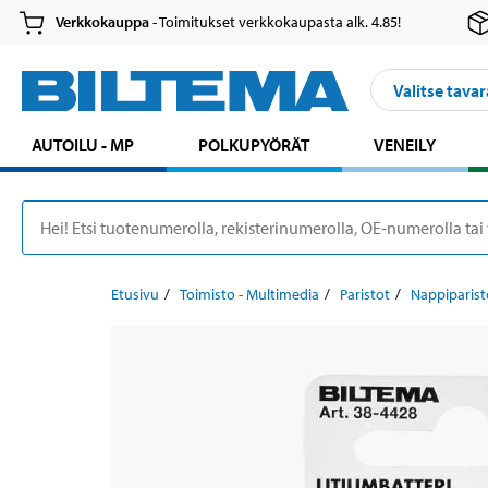
Verkkokauppa
- Toimitukset verkkokaupasta alk. 4.85!
Valitse tavar
AUTOILU - MP
POLKUPYÖRÄT
VENEILY
Etusivu
Toimisto - Multimedia
Paristot
Nappiparist