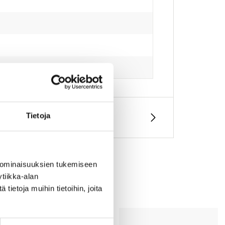
Tietoja
 ominaisuuksien tukemiseen
tiikka-alan
ietoja muihin tietoihin, joita