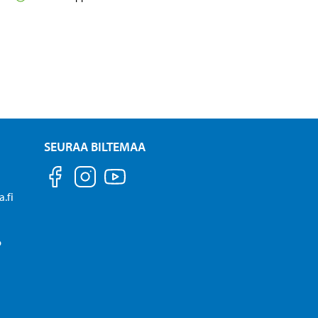
SEURAA BILTEMAA
.fi
P