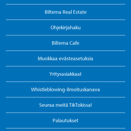
Biltema Real Estate
Ohjekirjahaku
Biltema Cafe
Muokkaa evästeasetuksia
Yritysasiakkaat
Whistleblowing-ilmoituskanava
Seuraa meitä TikTokissa!
Palautukset