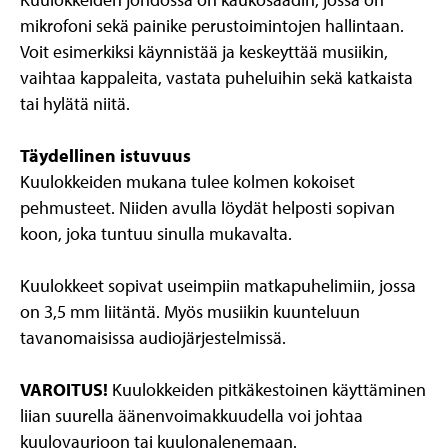
mikrofoni sekä painike perustoimintojen hallintaan.
Voit esimerkiksi käynnistää ja keskeyttää musiikin,
vaihtaa kappaleita, vastata puheluihin sekä katkaista
tai hylätä niitä.
Täydellinen istuvuus
Kuulokkeiden mukana tulee kolmen kokoiset
pehmusteet. Niiden avulla löydät helposti sopivan
koon, joka tuntuu sinulla mukavalta.
Kuulokkeet sopivat useimpiin matkapuhelimiin, jossa
on 3,5 mm liitäntä. Myös musiikin kuunteluun
tavanomaisissa audiojärjestelmissä.
VAROITUS!
Kuulokkeiden pitkäkestoinen käyttäminen
liian suurella äänenvoimakkuudella voi johtaa
kuulovaurioon tai kuulonalenemaan.