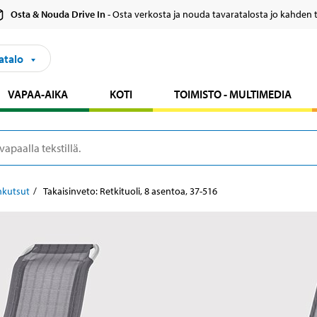
Osta & Nouda Drive In
- Osta verkosta ja nouda tavaratalosta jo kahden 
atalo
VAPAA-AIKA
KOTI
TOIMISTO - MULTIMEDIA
nkutsut
Takaisinveto: Retkituoli, 8 asentoa, 37-516