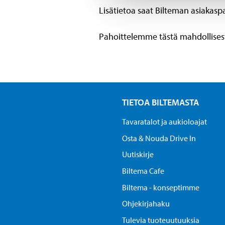
Lisätietoa saat Bilteman asiakasp
Pahoittelemme tästä mahdollisest
TIETOA BILTEMASTA
Tavaratalot ja aukioloajat
Osta & Nouda Drive In
Uutiskirje
Biltema Cafe
Biltema - konseptimme
Ohjekirjahaku
Tulevia tuoteuutuuksia