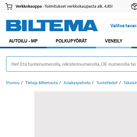
Verkkokauppa
- Toimitukset verkkokaupasta alk. 4.85!
Valitse tavar
AUTOILU - MP
POLKUPYÖRÄT
VENEILY
Etusivu
Tietoja Biltemasta
Asiakaspalvelu
Tuotetiedot
Takaisi