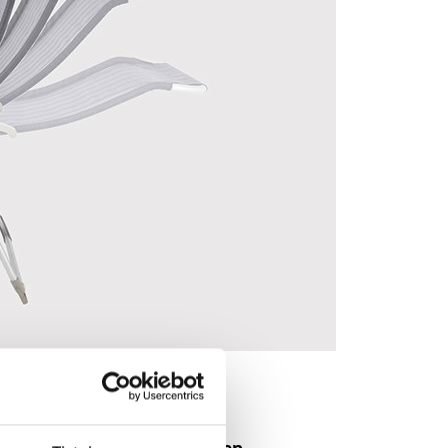
 37-516, lopettamaan tuotteen