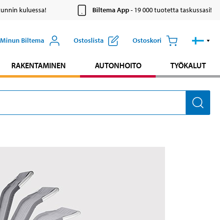
tunnin kuluessa!
Biltema App
- 19 000 tuotetta taskussasi!
Minun Biltema
Ostoslista
Ostoskori
RAKENTAMINEN
AUTONHOITO
TYÖKALUT