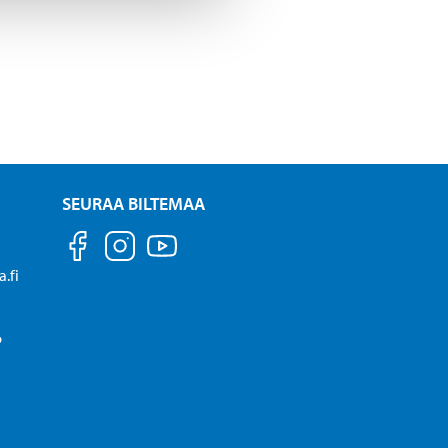
SEURAA BILTEMAA
.fi
P