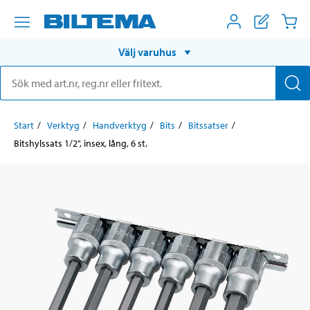
Välj varuhus
Start
Verktyg
Handverktyg
Bits
Bitssatser
Bitshylssats 1/2", insex, lång, 6 st.