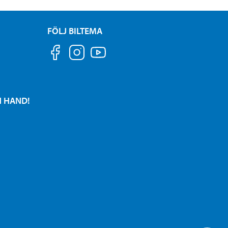
FÖLJ BILTEMA
N HAND!