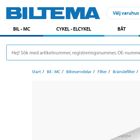
Välj varuhus
BIL - MC
CYKEL - ELCYKEL
BÅT
Start
Bil - MC
Bilreservdelar
Filter
Bränslefilter