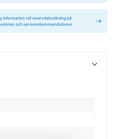
ig information vid reservdelssökning på
nummer och servicerekommendationer.