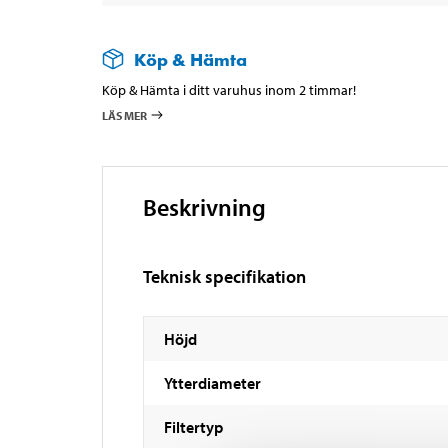
Köp & Hämta
Köp & Hämta i ditt varuhus inom 2 timmar!
LÄS MER
Beskrivning
Teknisk specifikation
Höjd
Ytterdiameter
Filtertyp