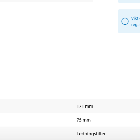
Vikt
reg.
171 mm
75 mm
Ledningsfilter