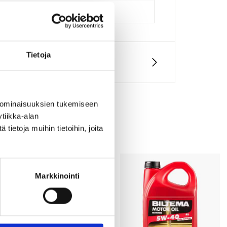
Tietoja
 ominaisuuksien tukemiseen
tiikka-alan
ietoja muihin tietoihin, joita
Markkinointi