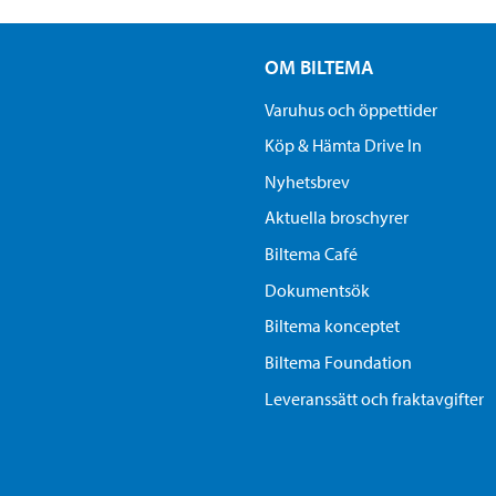
OM BILTEMA
Varuhus och öppettider
Köp & Hämta Drive In
Nyhetsbrev
Aktuella broschyrer
Biltema Café
Dokumentsök
Biltema konceptet
Biltema Foundation
Leveranssätt och fraktavgifter