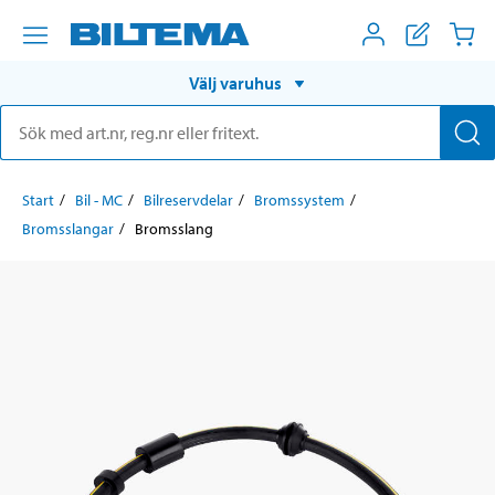
Välj varuhus
Start
Bil - MC
Bilreservdelar
Bromssystem
Bromsslangar
Bromsslang