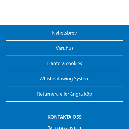
Nyhetsbrev
Varuhus
Hantera cookies
Whistleblowing System
Returnera eller ångra köp
KONTAKTA OSS
Tel. 09 427 05 830