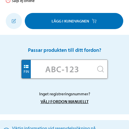
Säljs ej online
LÄGG I KUNDVAGNEN
Passar produkten till ditt fordon?
FIN
Inget registreringsnummer?
VÄLJ FORDON MANUELLT
Viktig information vid reservdelssökning på