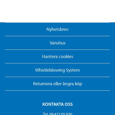
Nyhetsbrev
Varuhus
Hantera cookies
Whistleblowing System
Returnera eller ångra köp
KONTAKTA OSS
Tel. 09 427 05 830