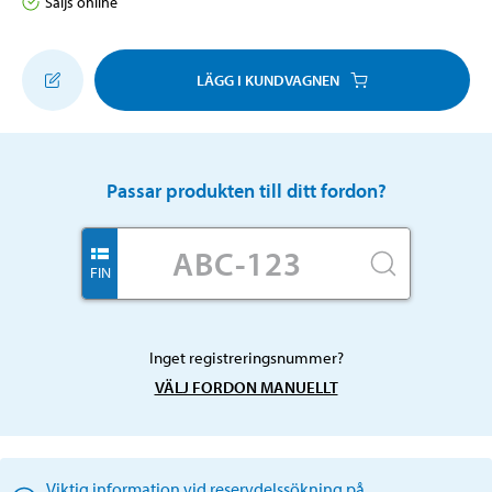
Säljs online
LÄGG I KUNDVAGNEN
Passar produkten till ditt fordon?
FIN
Inget registreringsnummer?
VÄLJ FORDON MANUELLT
Viktig information vid reservdelssökning på