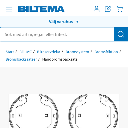
Välj varuhus
Start
Bil - MC
Bilreservdelar
Bromssystem
Bromsfriktion
Bromsbackssatser
Handbromsbacksats