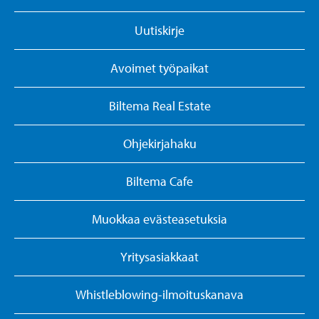
Uutiskirje
Avoimet työpaikat
Biltema Real Estate
Ohjekirjahaku
Biltema Cafe
Muokkaa evästeasetuksia
Yritysasiakkaat
Whistleblowing-ilmoituskanava