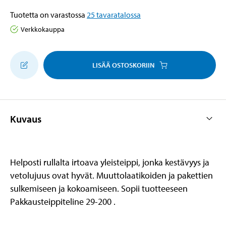
Tuotetta on varastossa
25
tavaratalossa
Verkkokauppa
LISÄÄ OSTOSKORIIN
Kuvaus
Helposti rullalta irtoava yleisteippi, jonka kestävyys ja
vetolujuus ovat hyvät. Muuttolaatikoiden ja pakettien
sulkemiseen ja kokoamiseen. Sopii tuotteeseen
Pakkausteippiteline 29-200 .