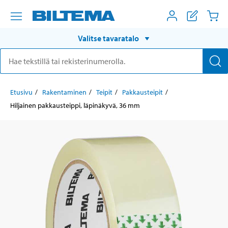
Valitse tavaratalo
Etusivu
Rakentaminen
Teipit
Pakkausteipit
Hiljainen pakkausteippi, läpinäkyvä, 36 mm