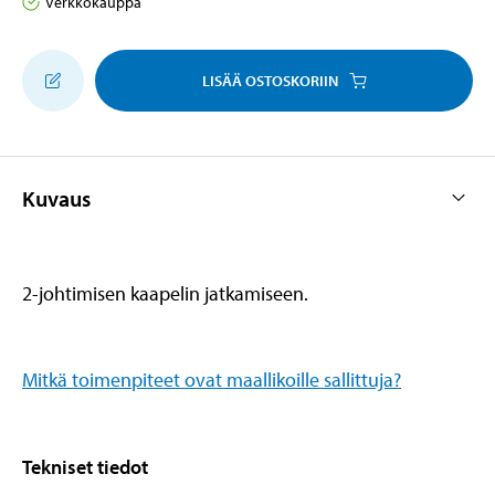
Verkkokauppa
LISÄÄ OSTOSKORIIN
Kuvaus
2-johtimisen kaapelin jatkamiseen.
Mitkä toimenpiteet ovat maallikoille sallittuja?
Tekniset tiedot