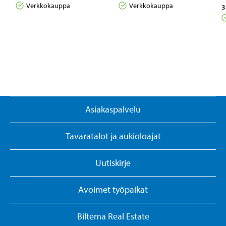
Verkkokauppa
Verkkokauppa
3
Asiakaspalvelu
Tavaratalot ja aukioloajat
Uutiskirje
Avoimet työpaikat
Biltema Real Estate