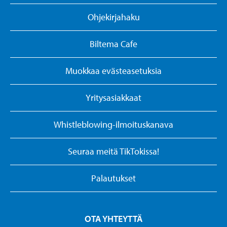
Ohjekirjahaku
Biltema Cafe
Muokkaa evästeasetuksia
Yritysasiakkaat
Whistleblowing-ilmoituskanava
Seuraa meitä TikTokissa!
Palautukset
OTA YHTEYTTÄ