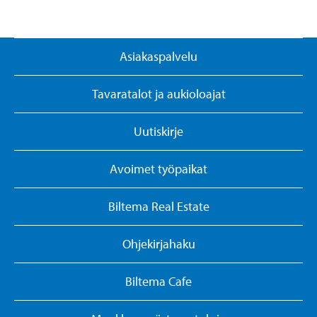
Asiakaspalvelu
Tavaratalot ja aukioloajat
Uutiskirje
Avoimet työpaikat
Biltema Real Estate
Ohjekirjahaku
Biltema Cafe