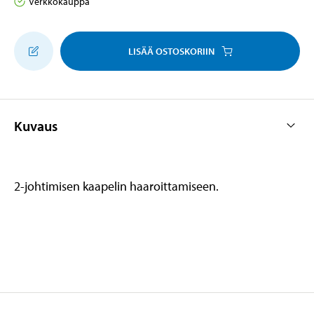
Verkkokauppa
LISÄÄ OSTOSKORIIN
Kuvaus
2-johtimisen kaapelin haaroittamiseen.