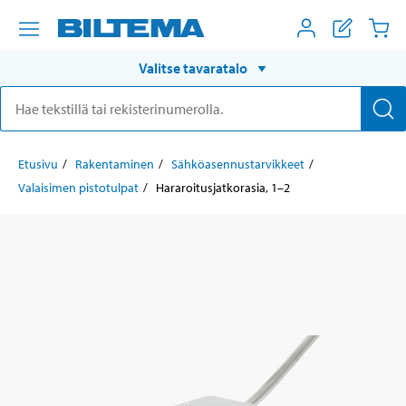
Valitse tavaratalo
Etusivu
Rakentaminen
Sähköasennustarvikkeet
Valaisimen pistotulpat
Hararoitusjatkorasia, 1–2