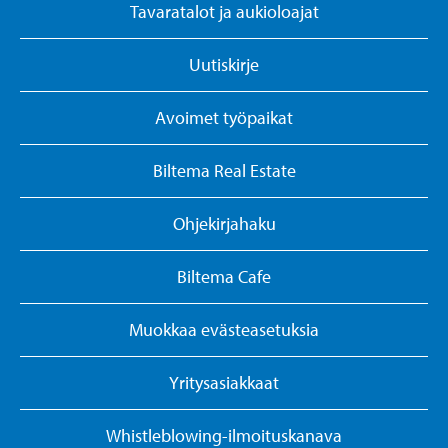
Tavaratalot ja aukioloajat
Uutiskirje
Avoimet työpaikat
Biltema Real Estate
Ohjekirjahaku
Biltema Cafe
Muokkaa evästeasetuksia
Yritysasiakkaat
Whistleblowing-ilmoituskanava