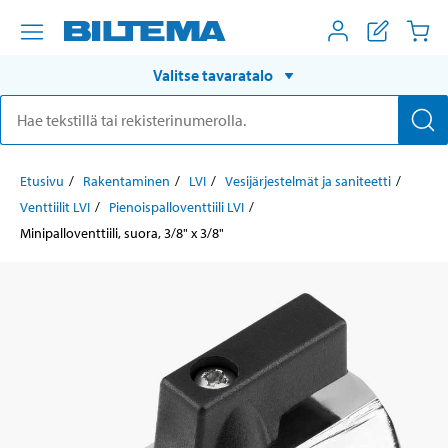
Valitse tavaratalo
Etusivu
Rakentaminen
LVI
Vesijärjestelmät ja saniteetti
Venttiilit LVI
Pienoispalloventtiili LVI
Minipalloventtiili, suora, 3/8" x 3/8"