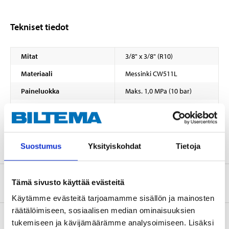
Tekniset tiedot
Mitat
3/8" x 3/8" (R10)
Materiaali
Messinki CW511L
Paineluokka
Maks. 1,0 MPa (10 bar)
Hyväksynnät
RISE, SINTEF, STF
Pintakäsittely
Kromattua
Suostumus
Yksityiskohdat
Tietoja
Tietoa valmistajasta
Tämä sivusto käyttää evästeitä
Käytämme evästeitä tarjoamamme sisällön ja mainosten
räätälöimiseen, sosiaalisen median ominaisuuksien
tukemiseen ja kävijämäärämme analysoimiseen. Lisäksi