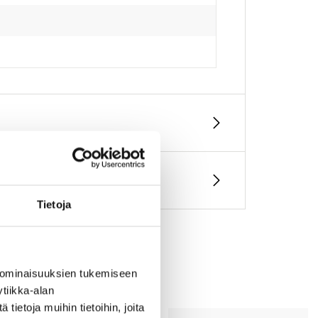
Tietoja
 ominaisuuksien tukemiseen
tiikka-alan
ietoja muihin tietoihin, joita