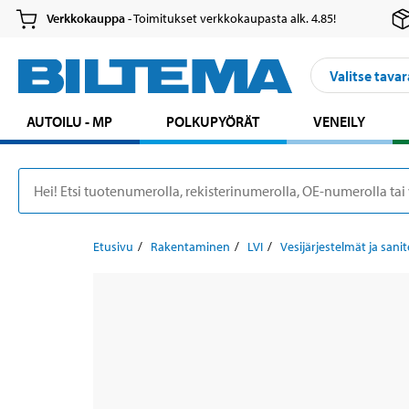
Verkkokauppa
- Toimitukset verkkokaupasta alk. 4.85!
Valitse tavar
AUTOILU - MP
POLKUPYÖRÄT
VENEILY
Etusivu
Rakentaminen
LVI
Vesijärjestelmät ja sanit