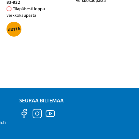
verkkokaupasta
83-822
Tilapäisesti loppu
verkkokaupasta
SEURAA BILTEMAA
.fi