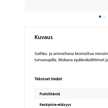
Kuvaus
Suihku- ja ammehana kromattua messinkiä,
turvanupilla. Mukana epäkeskoliittimet ja 
Tekniset tiedot
Putkiliitäntä
Keskipiste-etäisyys