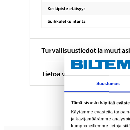
Keskipiste-etäisyys
Suihkuletkuliitäntä
Turvallisuustiedot ja muut asi
Tietoa valmistajasta
Suostumus
Tämä sivusto käyttää eväste
Käytämme evästeitä tarjoama
ja kävijämäärämme analysoim
kumppaneillemme tietoja siitä