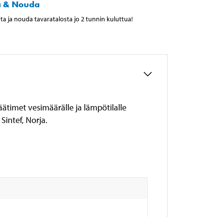
a & Nouda
ta ja nouda tavaratalosta jo 2 tunnin kuluttua!
äätimet vesimäärälle ja lämpötilalle
Sintef, Norja.