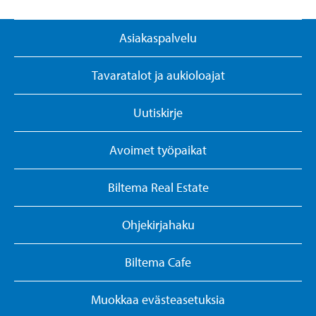
Asiakaspalvelu
Tavaratalot ja aukioloajat
Uutiskirje
Avoimet työpaikat
Biltema Real Estate
Ohjekirjahaku
Biltema Cafe
Muokkaa evästeasetuksia