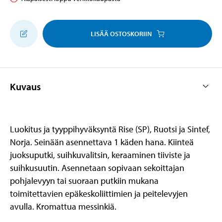
LISÄÄ OSTOSKORIIN
Kuvaus
Luokitus ja tyyppihyväksyntä Rise (SP), Ruotsi ja Sintef,
Norja. Seinään asennettava 1 käden hana. Kiinteä
juoksuputki, suihkuvalitsin, keraaminen tiiviste ja
suihkusuutin. Asennetaan sopivaan sekoittajan
pohjalevyyn tai suoraan putkiin mukana
toimitettavien epäkeskoliittimien ja peitelevyjen
avulla. Kromattua messinkiä.