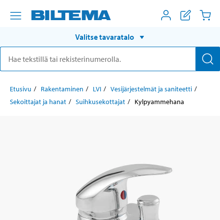
Valitse tavaratalo
Etusivu
Rakentaminen
LVI
Vesijärjestelmät ja saniteetti
Sekoittajat ja hanat
Suihkusekottajat
Kylpyammehana