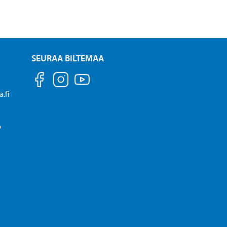
SEURAA BILTEMAA
.fi
P