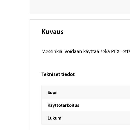
Kuvaus
Messinkiä. Voidaan käyttää sekä PEX- ett
Tekniset tiedot
Sopii
Käyttötarkoitus
Lukum