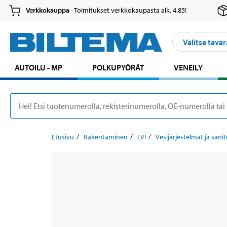
Verkkokauppa
- Toimitukset verkkokaupasta alk. 4.85!
Valitse tavar
AUTOILU - MP
POLKUPYÖRÄT
VENEILY
Etusivu
Rakentaminen
LVI
Vesijärjestelmät ja sanit