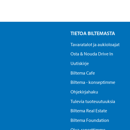
TIETOA BILTEMASTA
Tavaratalot ja aukioloajat
Osta & Nouda Drive In
Uutiskirje
Biltema Cafe
Biltema - konseptimme
Ohjekirjahaku
Tulevia tuoteuutuuksia
Biltema Real Estate
Biltema Foundation
Oiva-raporttimme