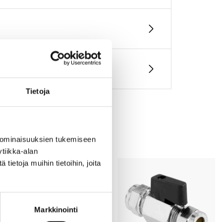
Tietoja
 ominaisuuksien tukemiseen
tiikka-alan
ietoja muihin tietoihin, joita
Markkinointi