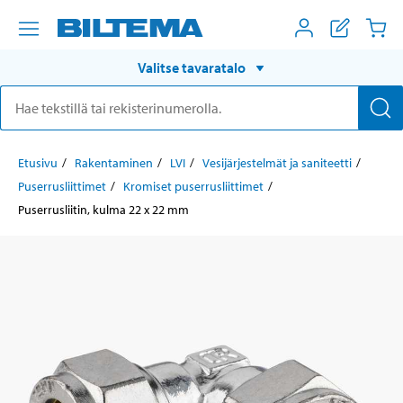
Valitse tavaratalo
Etusivu
Rakentaminen
LVI
Vesijärjestelmät ja saniteetti
Puserrusliittimet
Kromiset puserrusliittimet
Puserrusliitin, kulma 22 x 22 mm