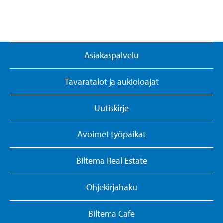
Asiakaspalvelu
Tavaratalot ja aukioloajat
Uutiskirje
Avoimet työpaikat
Biltema Real Estate
Ohjekirjahaku
Biltema Cafe