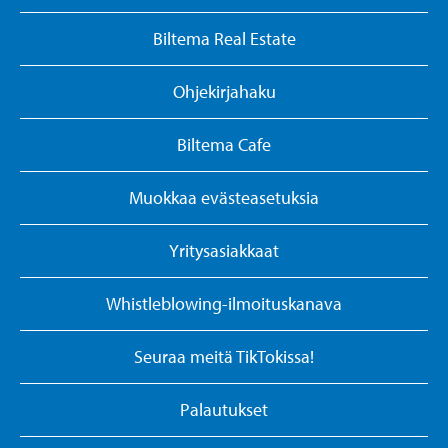
Biltema Real Estate
Ohjekirjahaku
Biltema Cafe
Muokkaa evästeasetuksia
Yritysasiakkaat
Whistleblowing-ilmoituskanava
Seuraa meitä TikTokissa!
Palautukset