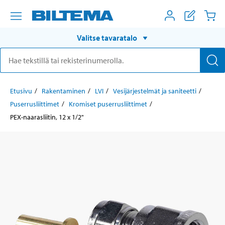
Valitse tavaratalo
Etusivu
Rakentaminen
LVI
Vesijärjestelmät ja saniteetti
Puserrusliittimet
Kromiset puserrusliittimet
PEX-naarasliitin, 12 x 1/2"