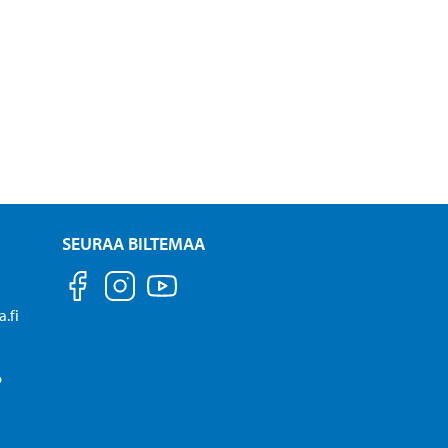
SEURAA BILTEMAA
.fi
P