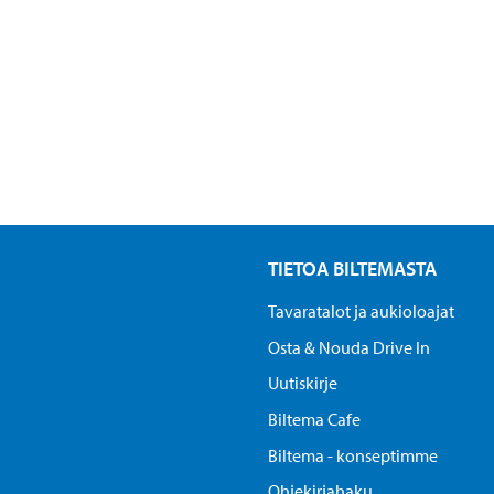
TIETOA BILTEMASTA
Tavaratalot ja aukioloajat
Osta & Nouda Drive In
Uutiskirje
Biltema Cafe
Biltema - konseptimme
Ohjekirjahaku