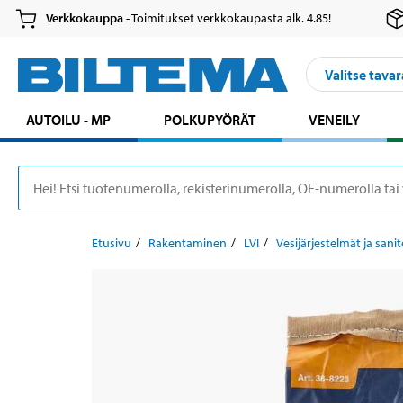
Verkkokauppa
- Toimitukset verkkokaupasta alk. 4.85!
Valitse tavar
AUTOILU - MP
POLKUPYÖRÄT
VENEILY
Etusivu
Rakentaminen
LVI
Vesijärjestelmät ja sanit