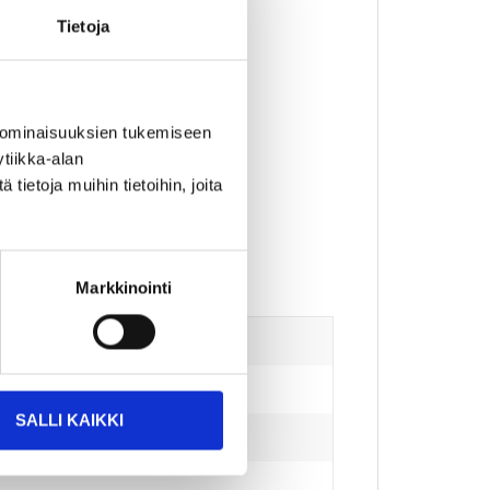
Tietoja
 ominaisuuksien tukemiseen
tiikka-alan
ietoja muihin tietoihin, joita
Markkinointi
SALLI KAIKKI
a