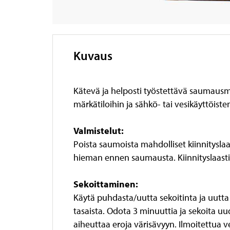
Kuvaus
Kätevä ja helposti työstettävä saumausma
märkätiloihin ja sähkö- tai vesikäyttöis
Valmistelut:
Poista saumoista mahdolliset kiinnitysl
hieman ennen saumausta. Kiinnityslaasti
Sekoittaminen:
Käytä puhdasta/uutta sekoitinta ja uutta 
tasaista. Odota 3 minuuttia ja sekoita uu
aiheuttaa eroja värisävyyn. Ilmoitettua ve