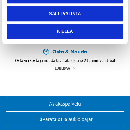
SALLI VALINTA
Tietoa valmistajasta
KIELLÄ
Osta & Nouda
Osta verkosta ja nouda tavaratalosta jo 2 tunnin kuluttua!
LUE LISÄÄ
Asiakaspalvelu
Tavaratalot ja aukioloajat