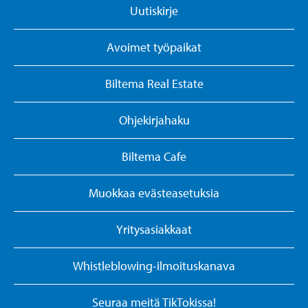
Uutiskirje
Avoimet työpaikat
Biltema Real Estate
Ohjekirjahaku
Biltema Cafe
Muokkaa evästeasetuksia
Yritysasiakkaat
Whistleblowing-ilmoituskanava
Seuraa meitä TikTokissa!