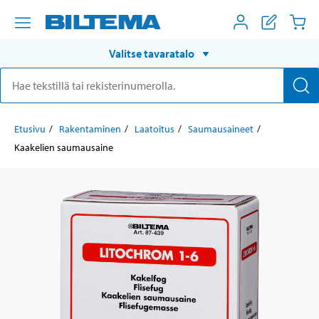
Valitse tavaratalo
Etusivu
Rakentaminen
Laatoitus
Saumausaineet
Kaakelien saumausaine