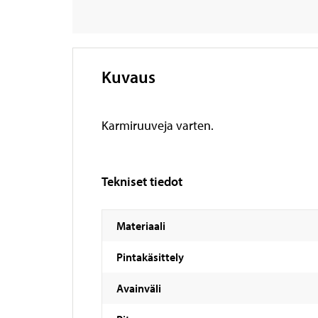
Kuvaus
Karmiruuveja varten.
Tekniset tiedot
Materiaali
Pintakäsittely
Avainväli