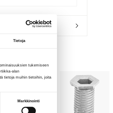
Tietoja
 ominaisuuksien tukemiseen
tiikka-alan
ietoja muihin tietoihin, joita
Markkinointi