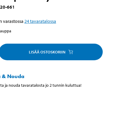
20-661
n varastossa
24
tavaratalossa
kauppa
LISÄÄ OSTOSKORIIN
a & Nouda
ta ja nouda tavaratalosta jo 2 tunnin kuluttua!