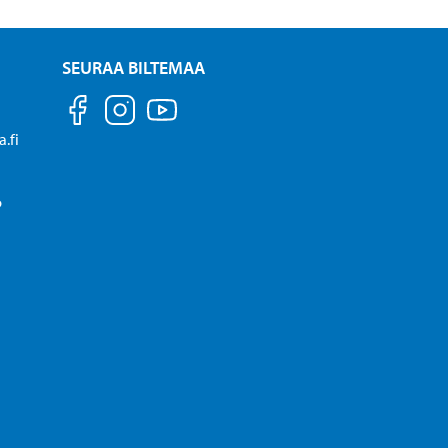
SEURAA BILTEMAA
.fi
P