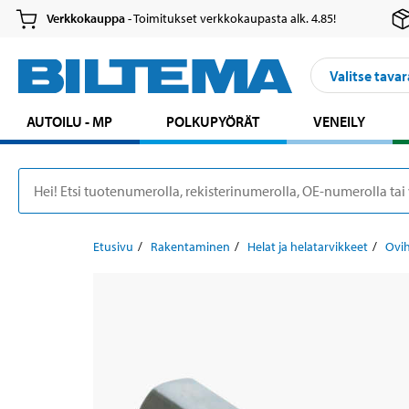
Verkkokauppa
- Toimitukset verkkokaupasta alk. 4.85!
Valitse tavar
AUTOILU - MP
POLKUPYÖRÄT
VENEILY
Etusivu
Rakentaminen
Helat ja helatarvikkeet
Ovih