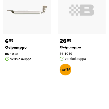
26
6
95
95
Ovipumppu
Ovipumppu
86-1040
86-1030
Verkkokauppa
Verkkokauppa