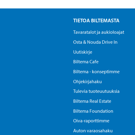
TIETOA BILTEMASTA
Tavaratalot ja aukioloajat
Osta & Nouda Drive In
Uutiskirje
Biltema Cafe
Biltema - konseptimme
Ohjekirjahaku
Tulevia tuoteuutuuksia
Biltema Real Estate
Biltema Foundation
Oiva-raporttimme
Auton varaosahaku