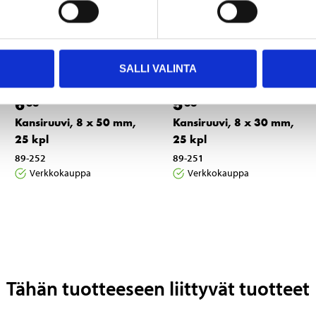
SALLI VALINTA
6
5
55
55
Kansiruuvi, 8 x 50 mm,
Kansiruuvi, 8 x 30 mm,
25 kpl
25 kpl
89-252
89-251
Verkkokauppa
Verkkokauppa
Tähän tuotteeseen liittyvät tuotteet