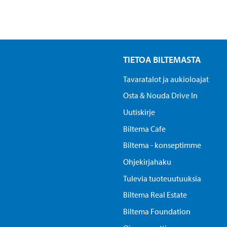
TIETOA BILTEMASTA
Tavaratalot ja aukioloajat
Osta & Nouda Drive In
Uutiskirje
Biltema Cafe
Biltema - konseptimme
Ohjekirjahaku
Tulevia tuoteuutuuksia
Biltema Real Estate
Biltema Foundation