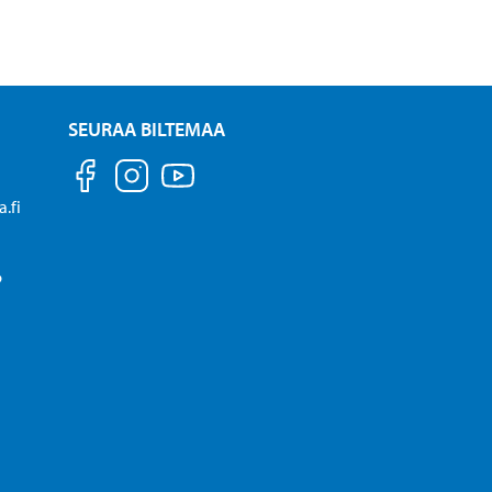
SEURAA BILTEMAA
.fi
P