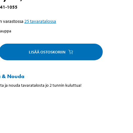
41-1055
n varastossa
25
tavaratalossa
kauppa
LISÄÄ OSTOSKORIIN
a & Nouda
ta ja nouda tavaratalosta jo 2 tunnin kuluttua!