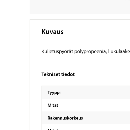
Kuvaus
Kuljetuspyörät polypropeenia, liukulaake
Tekniset tiedot
Tyyppi
Mitat
Rakennuskorkeus