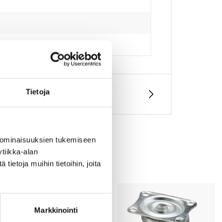
Tietoja
 ominaisuuksien tukemiseen
tiikka-alan
ietoja muihin tietoihin, joita
Markkinointi