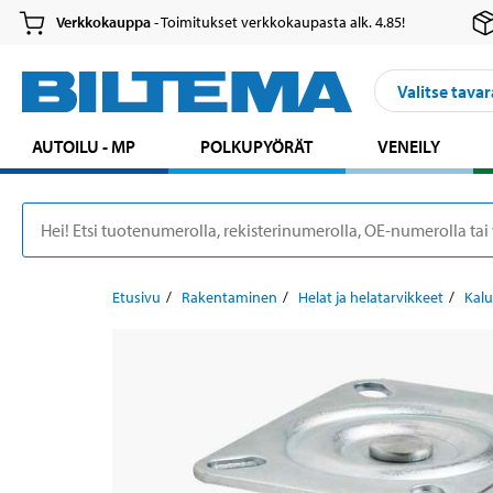
Verkkokauppa
- Toimitukset verkkokaupasta alk. 4.85!
Valitse tavar
AUTOILU - MP
POLKUPYÖRÄT
VENEILY
Etusivu
Rakentaminen
Helat ja helatarvikkeet
Kalu