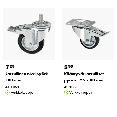
7
5
25
95
Jarrullinen nivelpyörä,
Kääntyvät jarrulliset
100 mm
pyörät, 25 x 80 mm
41-1069
41-1066
Verkkokauppa
Verkkokauppa