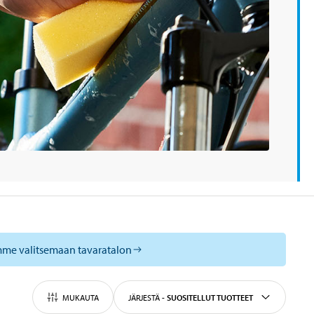
mme valitsemaan tavaratalon
MUKAUTA
JÄRJESTÄ
-
SUOSITELLUT TUOTTEET