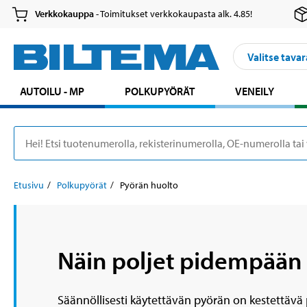
Verkkokauppa
- Toimitukset verkkokaupasta alk. 4.85!
Valitse tavar
AUTOILU - MP
POLKUPYÖRÄT
VENEILY
Etusivu
Polkupyörät
Pyörän huolto
Näin poljet pidempään
Säännöllisesti käytettävän pyörän on kestettävä 