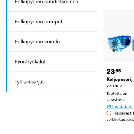
Polkupyörän puhdistaminen
Polkupyörän pumput
Polkupyörän voitelu
Pyörätyökalut
23
95
Ketjupesuri,
Työkalusarjat
27-1902
Tuotetta on
varastossa
25
tavaratalo
Tilapäisesti
verkkokaupast