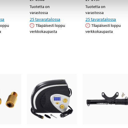
Tuotetta on
Tuotetta on
varastossa
varastossa
ssa
25
tavaratalossa
25
tavaratalossa
 loppu
Tilapäisesti loppu
Tilapäisesti loppu
a
verkkokaupasta
verkkokaupasta