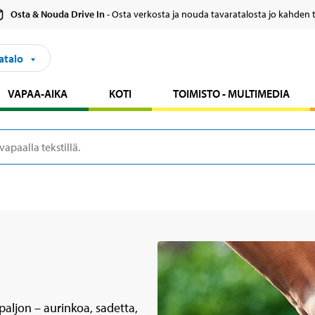
Osta & Nouda Drive In
- Osta verkosta ja nouda tavaratalosta jo kahden 
atalo
VAPAA-AIKA
KOTI
TOIMISTO - MULTIMEDIA
paljon – aurinkoa, sadetta,