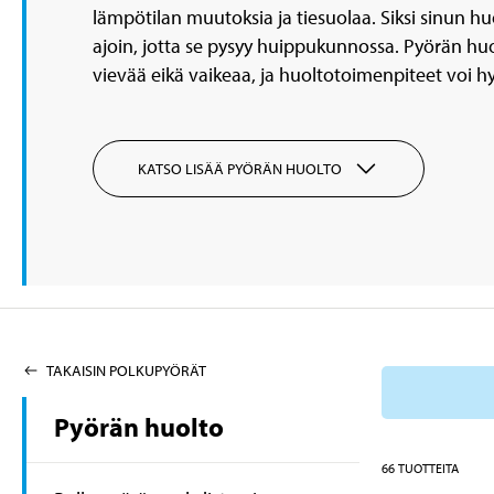
lämpötilan muutoksia ja tiesuolaa. Siksi sinun hu
ajoin, jotta se pysyy huippukunnossa. Pyörän huo
vievää eikä vaikeaa, ja huoltotoimenpiteet voi h
KATSO LISÄÄ PYÖRÄN HUOLTO
TAKAISIN POLKUPYÖRÄT
Pyörän huolto
66
TUOTTEITA