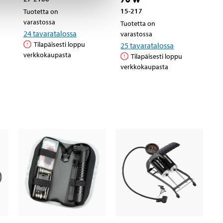
15-217
Tuotetta on
varastossa
Tuotetta on
24
tavaratalossa
varastossa
Tilapäisesti loppu
25
tavaratalossa
verkkokaupasta
Tilapäisesti loppu
verkkokaupasta