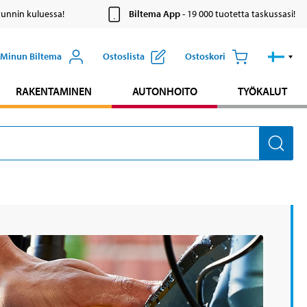
tunnin kuluessa!
Biltema App
- 19 000 tuotetta taskussasi!
Minun Biltema
Ostoslista
Ostoskori
RAKENTAMINEN
AUTONHOITO
TYÖKALUT