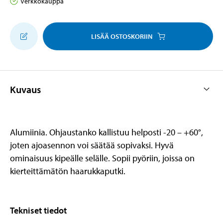
Verkkokauppa
LISÄÄ OSTOSKORIIN
Kuvaus
Alumiinia. Ohjaustanko kallistuu helposti -20 – +60°,
joten ajoasennon voi säätää sopivaksi. Hyvä
ominaisuus kipeälle selälle. Sopii pyöriin, joissa on
kierteittämätön haarukkaputki.
Tekniset tiedot