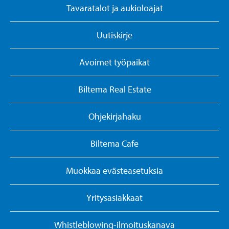
Tavaratalot ja aukioloajat
Uutiskirje
Avoimet työpaikat
Biltema Real Estate
Ohjekirjahaku
Biltema Cafe
Muokkaa evästeasetuksia
Yritysasiakkaat
Whistleblowing-ilmoituskanava