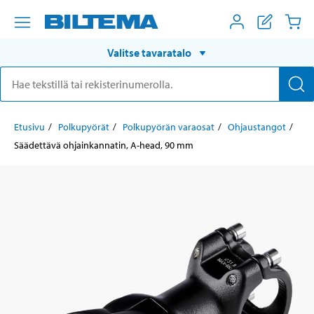
Valitse tavaratalo
Etusivu
Polkupyörät
Polkupyörän varaosat
Ohjaustangot
Säädettävä ohjainkannatin, A-head, 90 mm