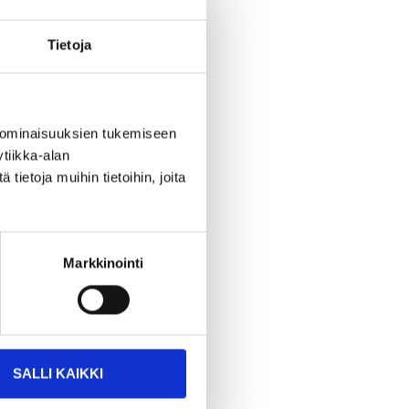
Tietoja
 ominaisuuksien tukemiseen
tiikka-alan
ietoja muihin tietoihin, joita
Markkinointi
SALLI KAIKKI