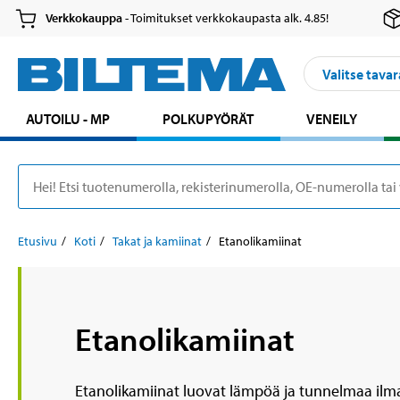
Verkkokauppa
- Toimitukset verkkokaupasta alk. 4.85!
Valitse tavar
AUTOILU - MP
POLKUPYÖRÄT
VENEILY
Etusivu
Koti
Takat ja kamiinat
Etanolikamiinat
Etanolikamiinat
Etanolikamiinat luovat lämpöä ja tunnelmaa ilman 