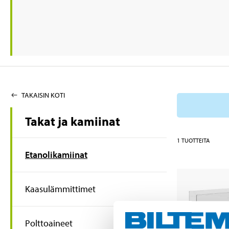
TAKAISIN KOTI
Takat ja kamiinat
1
TUOTTEITA
Etanolikamiinat
Kaasulämmittimet
Polttoaineet