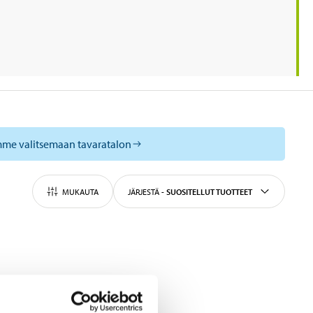
mme valitsemaan tavaratalon
MUKAUTA
JÄRJESTÄ
-
SUOSITELLUT TUOTTEET