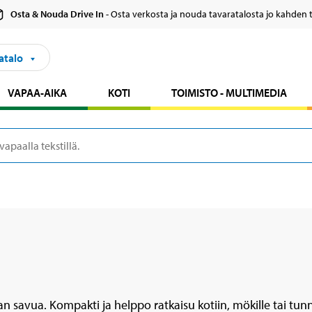
Osta & Nouda Drive In
- Osta verkosta ja nouda tavaratalosta jo kahden 
atalo
VAPAA-AIKA
KOTI
TOIMISTO - MULTIMEDIA
savua. Kompakti ja helppo ratkaisu kotiin, mökille tai tunnel