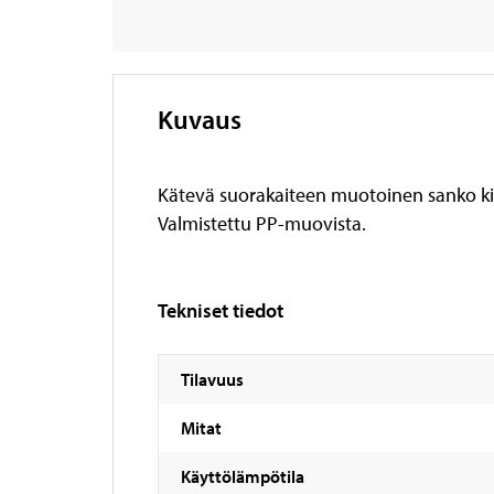
Kuvaus
Kätevä suorakaiteen muotoinen sanko kiint
Valmistettu PP-muovista.
Tekniset tiedot
Tilavuus
Mitat
Käyttölämpötila