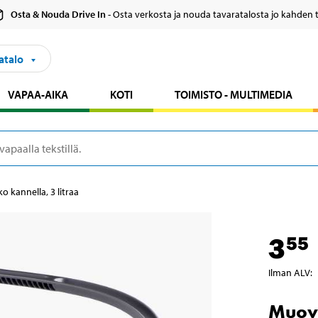
Osta & Nouda Drive In
- Osta verkosta ja nouda tavaratalosta jo kahden 
atalo
VAPAA-AIKA
KOTI
TOIMISTO - MULTIMEDIA
 kannella, 3 litraa
3
55
Ilman ALV
:
Muovi