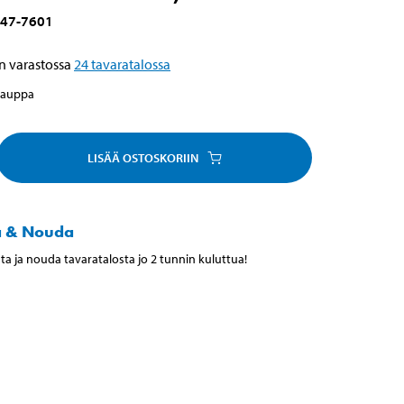
47-7601
n varastossa
24
tavaratalossa
kauppa
LISÄÄ OSTOSKORIIN
a & Nouda
ta ja nouda tavaratalosta jo 2 tunnin kuluttua!