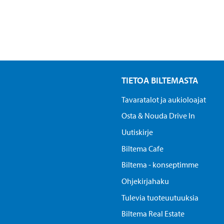
TIETOA BILTEMASTA
Tavaratalot ja aukioloajat
Osta & Nouda Drive In
Uutiskirje
Biltema Cafe
Biltema - konseptimme
Ohjekirjahaku
Tulevia tuoteuutuuksia
Biltema Real Estate