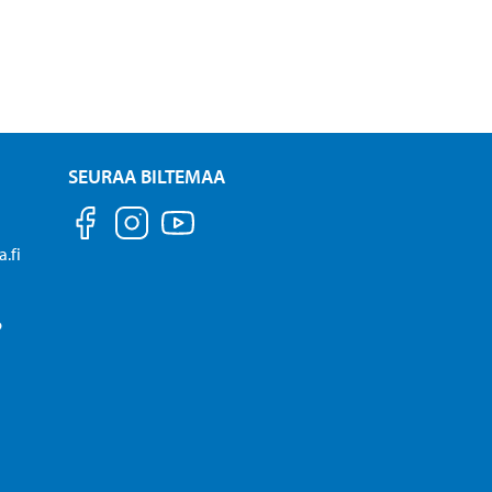
SEURAA BILTEMAA
.fi
P