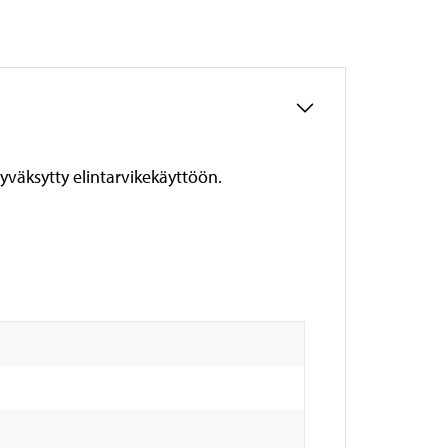
Hyväksytty elintarvikekäyttöön.