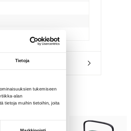
Tietoja
 ominaisuuksien tukemiseen
tiikka-alan
ietoja muihin tietoihin, joita
Markkinointi