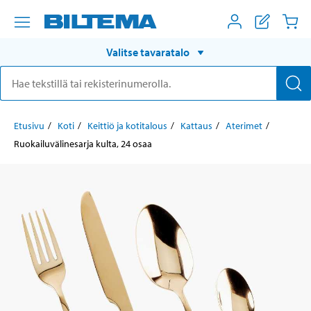
Valitse tavaratalo
Etusivu
Koti
Keittiö ja kotitalous
Kattaus
Aterimet
Ruokailuvälinesarja kulta, 24 osaa