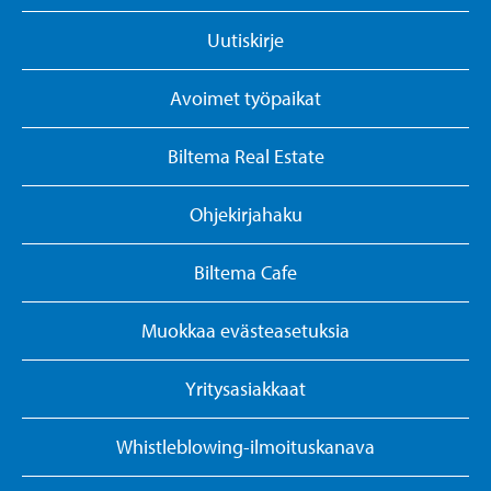
Uutiskirje
Avoimet työpaikat
Biltema Real Estate
Ohjekirjahaku
Biltema Cafe
Muokkaa evästeasetuksia
Yritysasiakkaat
Whistleblowing-ilmoituskanava