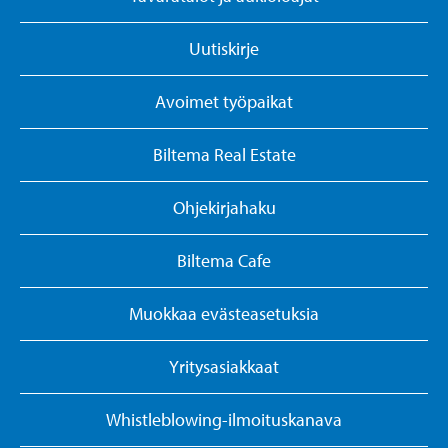
Uutiskirje
Avoimet työpaikat
Biltema Real Estate
Ohjekirjahaku
Biltema Cafe
Muokkaa evästeasetuksia
Yritysasiakkaat
Whistleblowing-ilmoituskanava