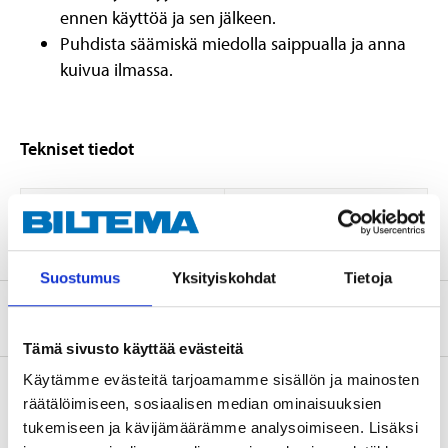
ennen käyttöä ja sen jälkeen.
Puhdista säämiskä miedolla saippualla ja anna
kuivua ilmassa.
Tekniset tiedot
Koko
0,18 m²
Suostumus
Yksityiskohdat
Tietoja
Tietoa valmistajasta
Tämä sivusto käyttää evästeitä
Käytämme evästeitä tarjoamamme sisällön ja mainosten
räätälöimiseen, sosiaalisen median ominaisuuksien
tukemiseen ja kävijämäärämme analysoimiseen. Lisäksi
Osta & Nouda