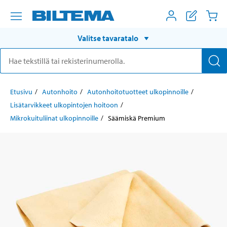
Valitse tavaratalo
Etusivu
Autonhoito
Autonhoitotuotteet ulkopinnoille
Lisätarvikkeet ulkopintojen hoitoon
Mikrokuituliinat ulkopinnoille
Säämiskä Premium