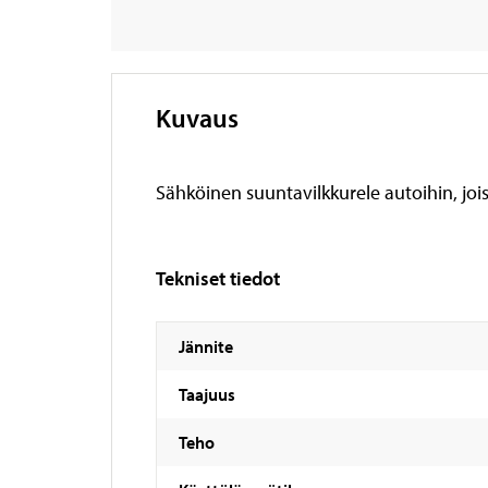
Kuvaus
Sähköinen suuntavilkkurele autoihin, joi
Tekniset tiedot
Jännite
Taajuus
Teho