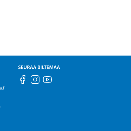
SEURAA BILTEMAA
.fi
P