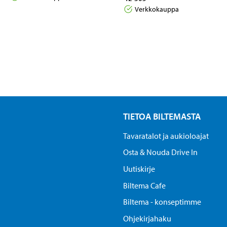
Verkkokauppa
TIETOA BILTEMASTA
Tavaratalot ja aukioloajat
Osta & Nouda Drive In
Uutiskirje
Biltema Cafe
Biltema - konseptimme
Ohjekirjahaku