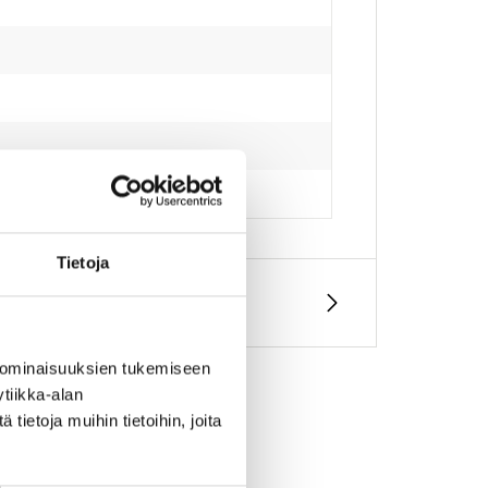
Tietoja
 ominaisuuksien tukemiseen
tiikka-alan
ietoja muihin tietoihin, joita