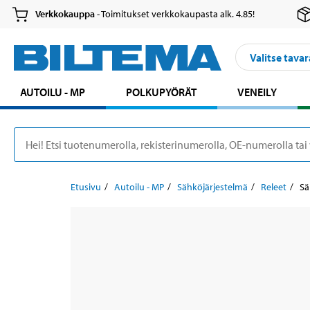
Verkkokauppa
- Toimitukset verkkokaupasta alk. 4.85!
Valitse tavar
AUTOILU - MP
POLKUPYÖRÄT
VENEILY
Etusivu
Autoilu - MP
Sähköjärjestelmä
Releet
Sä