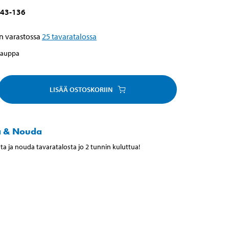
43-136
n varastossa
25
tavaratalossa
kauppa
LISÄÄ OSTOSKORIIN
a & Nouda
ta ja nouda tavaratalosta jo 2 tunnin kuluttua!